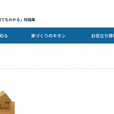
何でもわかる」知識集
知る
家づくりのキホン
お役立ち情