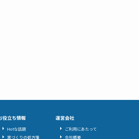
お役立ち情報
運営会社
Hotな話題
ご利用にあたって
家づくりの処方箋
会社概要