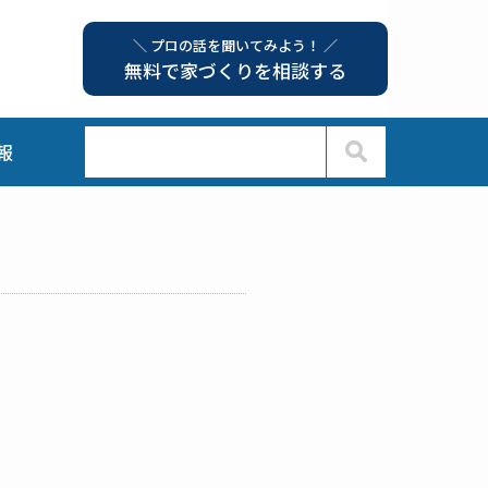
＼ プロの話を聞いてみよう！ ／
無料で家づくりを相談する
報