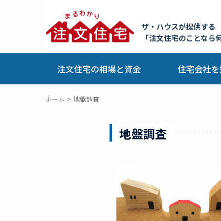
ザ・ハウスが提供する
「注文住宅のことなら
注文住宅の相場と資金
住宅会社を
ホーム
地盤調査
地盤調査