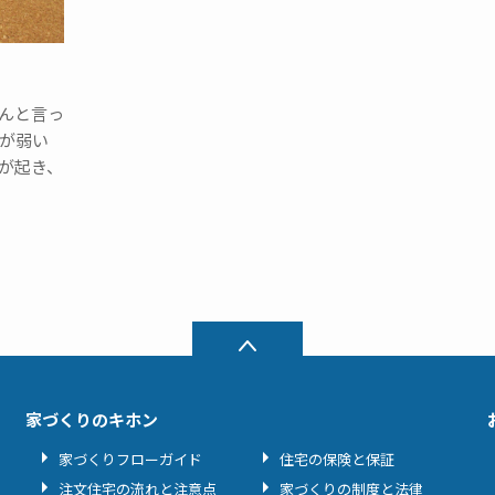
んと言っ
盤が弱い
が起き、
家づくりのキホン
家づくりフローガイド
住宅の保険と保証
注文住宅の流れと注意点
家づくりの制度と法律