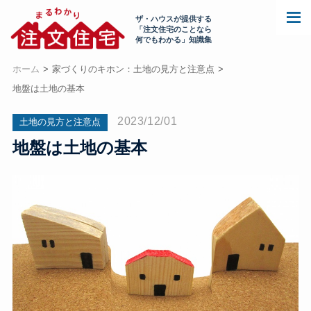
ザ・ハウスが提供する
「注文住宅のことなら
何でもわかる」知識集
ホーム
家づくりのキホン：土地の見方と注意点
地盤は土地の基本
2023/12/01
土地の見方と注意点
地盤は土地の基本