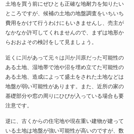
土地を買う前にぜひとも正確な地耐力を知りたい
ところですが、候補の土地の地盤調査をいちいち
費用をかけて行うわけにもいきませんし、売主が
なかなか許可してくれませんので、まずは地形か
らおおよその検討をして見ましょう。
近くに川があって元々は川か川原だった可能性の
ある土地、湿地帯で池や沼を埋め立てた可能性の
ある土地、造成によって盛土をされた土地などは
地盤が弱い可能性があります。また、近所の家の
基礎部分や窓の周りにひびが入っている場合も要
注意です。
逆に、古くからの住宅地や現在重い建物が建って
いる土地は地盤が強い可能性が高いのですが、数