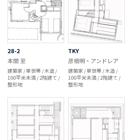
28-2
TKY
本間 至
彦根明・アンドレア
建築家
単世帯
木造
建築家
単世帯
木造
100平米未満
2階建て
100平米未満
2階建て
整形地
整形地