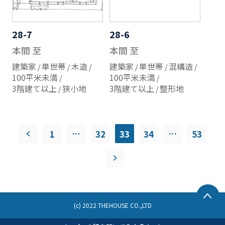
28-7
28-6
本間 至
本間 至
建築家
単世帯
木造
建築家
単世帯
混構造
100平米未満
100平米未満
3階建て以上
狭小地
3階建て以上
整形地
...
...
1
32
33
34
53
(c) 2022 THEHOUSE CO.,LTD