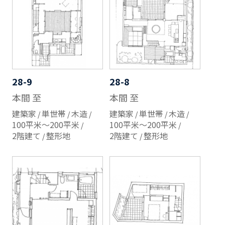
28-9
28-8
本間 至
本間 至
建築家
単世帯
木造
建築家
単世帯
木造
100平米～200平米
100平米～200平米
2階建て
整形地
2階建て
整形地