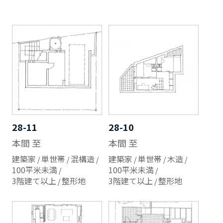
28-11
28-10
本間 至
本間 至
建築家
単世帯
混構造
建築家
単世帯
木造
100平米未満
100平米未満
3階建て以上
整形地
3階建て以上
整形地