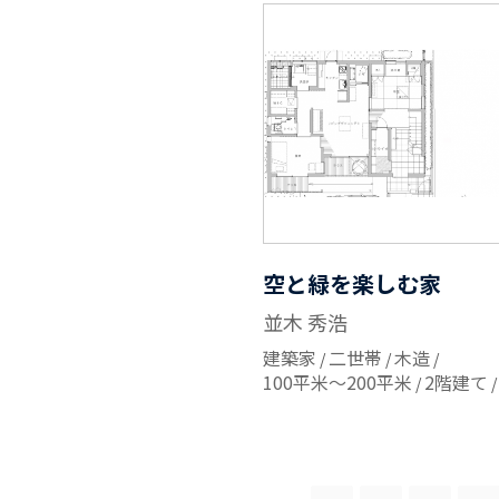
空と緑を楽しむ家
並木 秀浩
建築家
二世帯
木造
100平米～200平米
2階建て