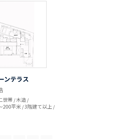
ーンテラス
浩
二世帯
木造
～200平米
3階建て以上