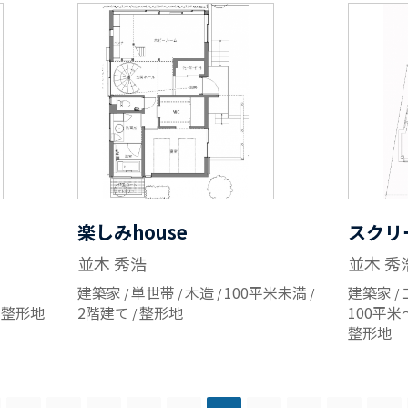
楽しみhouse
スクリ
並木 秀浩
並木 秀
建築家
単世帯
木造
100平米未満
建築家
整形地
2階建て
整形地
100平米
整形地