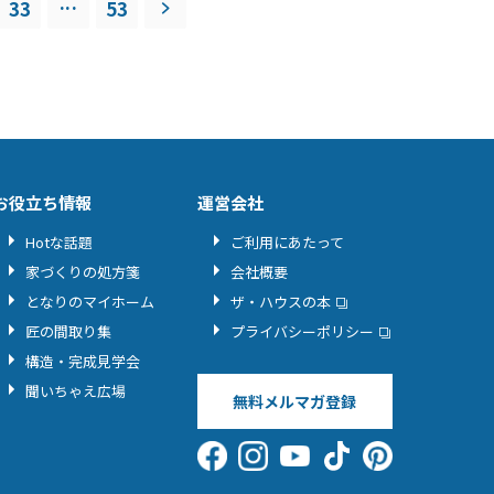
...
33
53
お役立ち情報
運営会社
Hotな話題
ご利用にあたって
家づくりの処方箋
会社概要
となりのマイホーム
ザ・ハウスの本
匠の間取り集
プライバシーポリシー
構造・完成見学会
聞いちゃえ広場
無料メルマガ登録