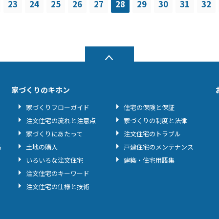
23
24
25
26
27
28
29
30
31
32
家づくりのキホン
家づくりフローガイド
住宅の保険と保証
注文住宅の流れと注意点
家づくりの制度と法律
家づくりにあたって
注文住宅のトラブル
る
土地の購入
戸建住宅のメンテナンス
いろいろな注文住宅
建築・住宅用語集
注文住宅のキーワード
注文住宅の仕様と技術