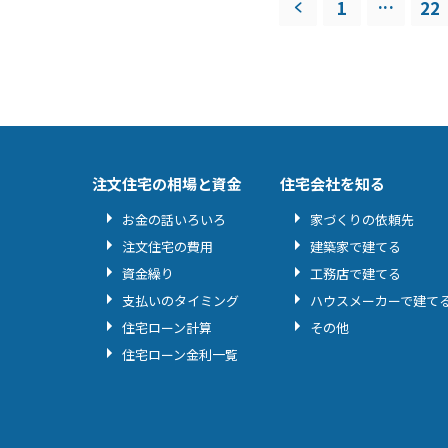
...
1
22
注文住宅の相場と資金
住宅会社を知る
お金の話いろいろ
家づくりの依頼先
注文住宅の費用
建築家で建てる
資金繰り
工務店で建てる
支払いのタイミング
ハウスメーカーで建て
住宅ローン計算
その他
住宅ローン金利一覧