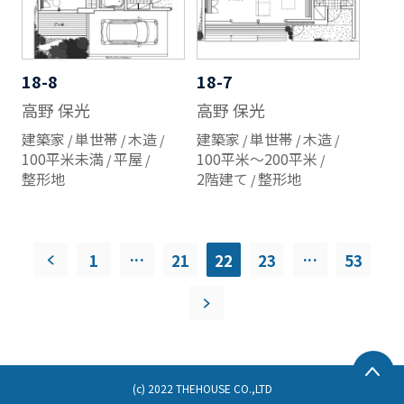
18-8
18-7
高野 保光
高野 保光
建築家
単世帯
木造
建築家
単世帯
木造
100平米未満
平屋
100平米～200平米
整形地
2階建て
整形地
...
...
1
21
22
23
53
(c) 2022 THEHOUSE CO.,LTD