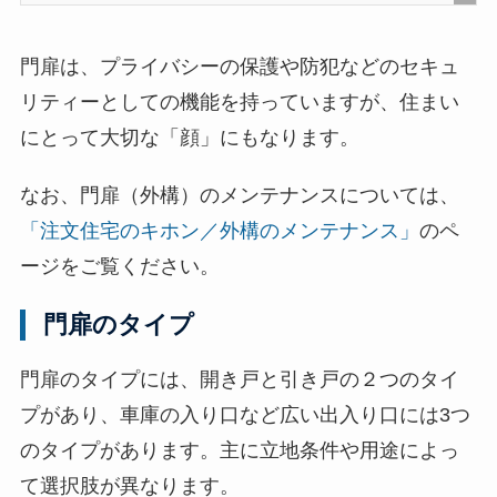
[
非
門扉は、プライバシーの保護や防犯などのセキュ
表
リティーとしての機能を持っていますが、住まい
示
にとって大切な「顔」にもなります。
]
なお、門扉（外構）のメンテナンスについては、
「注文住宅のキホン／外構のメンテナンス」
のペ
ージをご覧ください。
門扉のタイプ
門扉のタイプには、開き戸と引き戸の２つのタイ
プがあり、車庫の入り口など広い出入り口には3つ
のタイプがあります。主に立地条件や用途によっ
て選択肢が異なります。