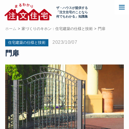
ザ・ハウスが提供する
「注文住宅のことなら
何でもわかる」知識集
ホーム
家づくりのキホン：住宅建築の仕様と技術
門扉
2023/10/07
住宅建築の仕様と技術
門扉