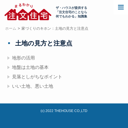
ザ・ハウスが提供する
「注文住宅のことなら
何でもわかる」知識集
ホーム
家づくりのキホン：土地の見方と注意点
土地の見方と注意点
地形の活用
地盤は土地の基本
見落としがちなポイント
いい土地、悪い土地
(c) 2022 THEHOUSE CO.,LTD