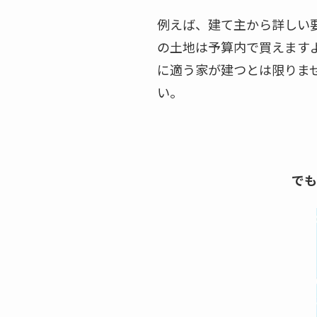
例えば、建て主から詳しい
の土地は予算内で買えます
に適う家が建つとは限りま
い。
でも