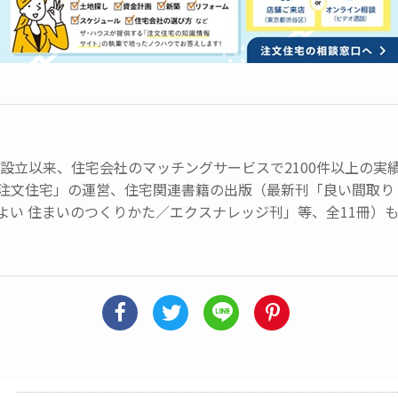
会社設立以来、住宅会社のマッチングサービスで2100件以上の
注文住宅」の運営、住宅関連書籍の出版（最新刊「良い間取り 
よい 住まいのつくりかた／エクスナレッジ刊」等、全11冊）