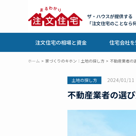
ザ・ハウスが提供する
「注文住宅のことなら
注文住宅の相場と資金
住宅会社を
ホーム
家づくりのキホン：土地の探し方
不動産業者の
2024/01/11
土地の探し方
不動産業者の選び