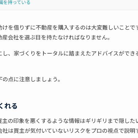
識を持っている
助けを借りずに不動産を購入するのは大変難しいことで
動産会社を選ぶ目を持たなければなりません。
にし、家づくりをトータルに踏まえたアドバイスができ
下の点に注意しましょう。
くれる
買主の印象を悪くするような情報はギリギリまで隠した
会社は買主が気付いていないリスクをプロの視点で説明