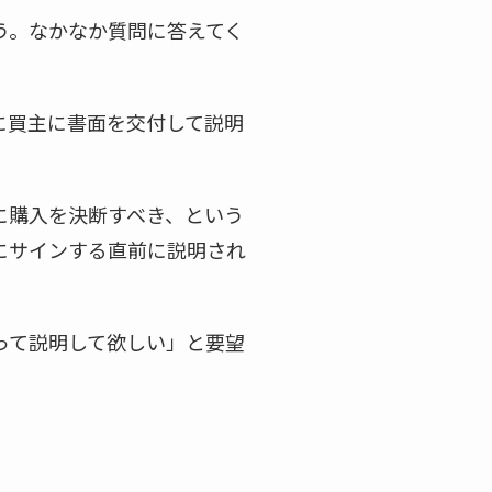
う。なかなか質問に答えてく
に買主に書面を交付して説明
に購入を決断すべき、という
にサインする直前に説明され
って説明して欲しい」と要望