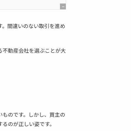
[
非
す。間違いのない取引を進め
表
示
]
る不動産会社を選ぶことが大
いものです。しかし、買主の
するのが正しい姿です。