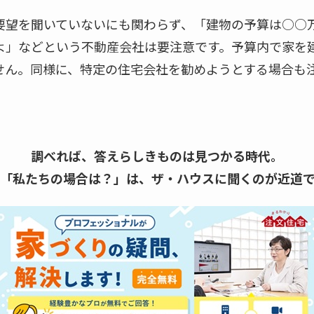
要望を聞いていないにも関わらず、「建物の予算は○○
よ」などという不動産会社は要注意です。予算内で家を
せん。同様に、特定の住宅会社を勧めようとする場合も
調べれば、答えらしきものは見つかる時代。
「私たちの場合は？」は、
ザ・ハウスに聞くのが近道