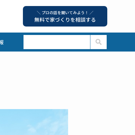
＼ プロの話を聞いてみよう！ ／
無料で家づくりを相談する
報