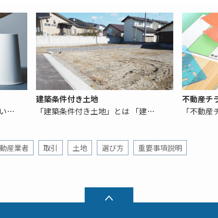
建築条件付き土地
不動産チ
い…
「建築条件付き土地」とは 「建…
「不動産
動産業者
取引
土地
選び方
重要事項説明