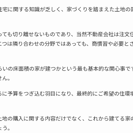
住宅に関する知識が乏しく、家づくりを踏まえた土地の
っても切り離せないものであり、当然不動産会社は注文
二つは隣り合わせの分野ではあっても、商慣習や必要と
らいの床面積の家が建つかという最も基本的な関心事で
せん。
ろに予算をつぎ込む羽目になり、最終的にご希望の住環
土地の購入に関する内容だけでなく、これから建てる家
ょう。