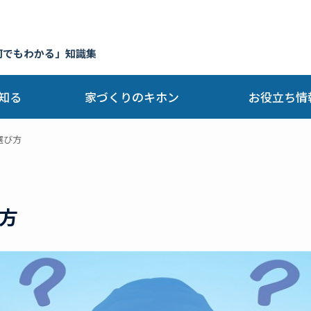
何でもわかる」知識集
知る
家づくりのキホン
お役立ち情
選び方
方