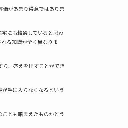
評価があまり得意ではありま
住宅にも精通していると思わ
される知識が全く異なりま
すら、答えを出すことができ
境が手に入らなくなるという
のことも踏まえたものかどう