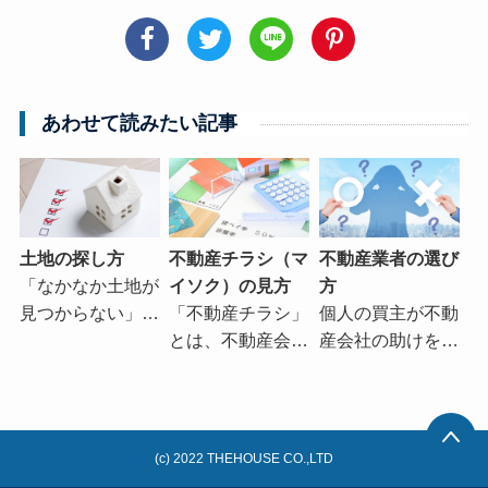
あわせて読みたい記事
土地の探し方
不動産チラシ（マ
不動産業者の選び
「なかなか土地が
イソク）の見方
方
見つからない」…
「不動産チラシ」
個人の買主が不動
とは、不動産会…
産会社の助けを…
(c) 2022 THEHOUSE CO.,LTD