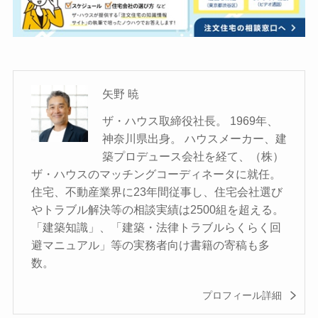
矢野 暁
ザ・ハウス取締役社長。 1969年、
神奈川県出身。 ハウスメーカー、建
築プロデュース会社を経て、（株）
ザ・ハウスのマッチングコーディネータに就任。
住宅、不動産業界に23年間従事し、住宅会社選び
やトラブル解決等の相談実績は2500組を超える。
「建築知識」、「建築・法律トラブルらくらく回
避マニュアル」等の実務者向け書籍の寄稿も多
数。
プロフィール詳細