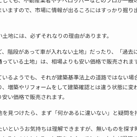
としても、不動産業者やデベロッパーなどのプロが一般
まいますので、市場に情報が出るころにはすっかり掘り
い土地には、必ずそれなりの理由があります。
ど、階段があって車が入れない土地」だったり、「過去
通っている土地」は、相場よりも安い価格で販売されま
ているようでも、それが建築基準法上の道路ではない場
り、増築やリフォームをして建築確認とは違う状態に変
り安い価格で販売されます。
地を見つけたら、まず「何かあるに違いない」と疑問を
たいというお気持ちは理解できますが、無いものを探す