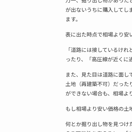
万一、掘り出し物があった
が出ないうちに購入してし
ます。
表に出た時点で相場より安
「道路には接しているけれ
ったり、「高圧線が近くに
また、見た目は道路に面し
土地（再建築不可）だった
ができない場合も、相場よ
もし相場より安い価格の土
何とか掘り出し物を見つけ