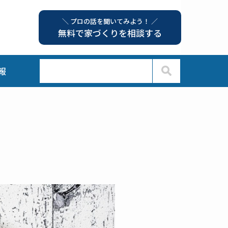
＼ プロの話を聞いてみよう！ ／
無料で家づくりを相談する
報