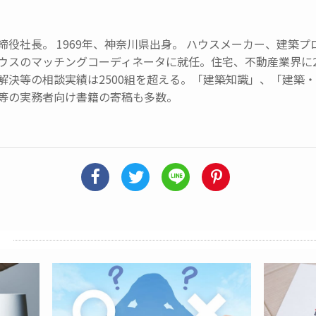
締役社長。 1969年、神奈川県出身。 ハウスメーカー、建築
ウスのマッチングコーディネータに就任。住宅、不動産業界に
解決等の相談実績は2500組を超える。「建築知識」、「建築
等の実務者向け書籍の寄稿も多数。