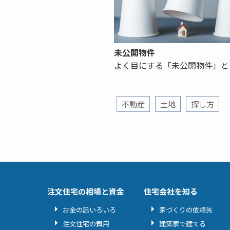
未公開物件
よく目にする「未公開物件」と
不動産
土地
探し方
注文住宅の相場と資金
住宅会社を知る
お金の話いろいろ
家づくりの依頼先
注文住宅の費用
建築家で建てる