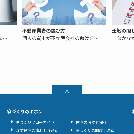
不動産業者の選び方
土地の探
い…
個人の買主が不動産会社の助けを…
「なかな
家づくりのキホン
家づくりフローガイド
住宅の保険と保証
注文住宅の流れと注意点
家づくりの制度と法律