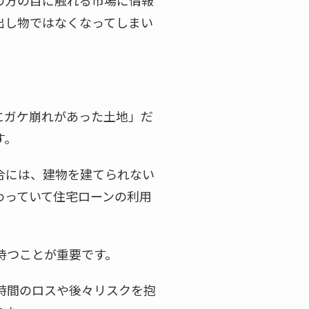
の方の目に触れる市場に情報
出し物ではなくなってしまい
にガケ崩れがあった土地」だ
す。
合には、建物を建てられない
わっていて住宅ローンの利用
持つことが重要です。
時間のロスや後々リスクを抱