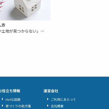
し方
か土地が見つからない」…
お役立ち情報
運営会社
Hotな話題
ご利用にあたって
家づくりの処方箋
会社概要