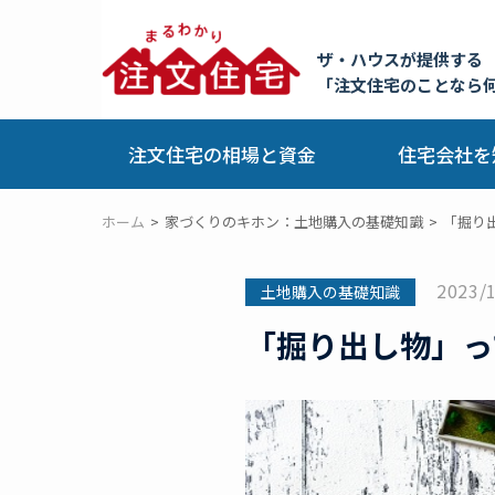
ザ・ハウスが提供する
「注文住宅のことなら
注文住宅の相場と資金
住宅会社を
ホーム
家づくりのキホン：土地購入の基礎知識
「掘り
2023/
土地購入の基礎知識
「掘り出し物」っ