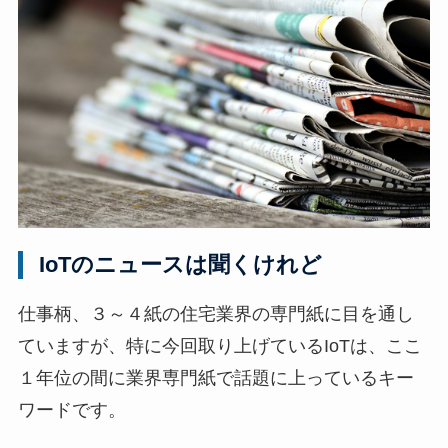
示
]
IoTのニュースは聞くけれど
仕事柄、３～４紙の住宅業界の専門紙に目を通し
ていますが、特に今回取り上げているIoTは、ここ
１年位の間に業界専門紙で話題に上っているキー
ワードです。