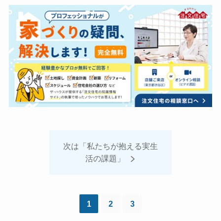
次は「私たちが抱える実生
活の課題」
1
2
3