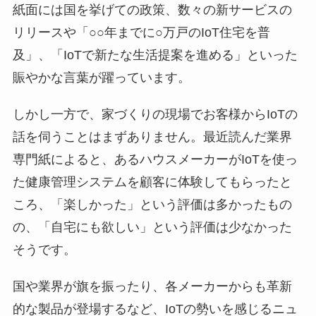
紙面には国を挙げての政策、数々の新サービスの
リリースや「○○年までに○万戸のIoT住宅を普
及」、「IoTで新たな生活提案を進める」といった
賑やかな言葉が躍っています。
しかし一方で、家づくりの現場でお客様からIoTの
話を伺うことはまずありません。最近読んだ業界
専門紙によると、あるハウスメーカーがIoTを使っ
た健康管理システムを顧客に体験してもらったと
ころ、「楽しかった」という評価は多かったもの
の、「自宅にも欲しい」という評価は少なかった
そうです。
国や業界が旗を振ったり、各メーカーからも革新
的な製品が登場するなど、IoTの勢いを感じるニュ