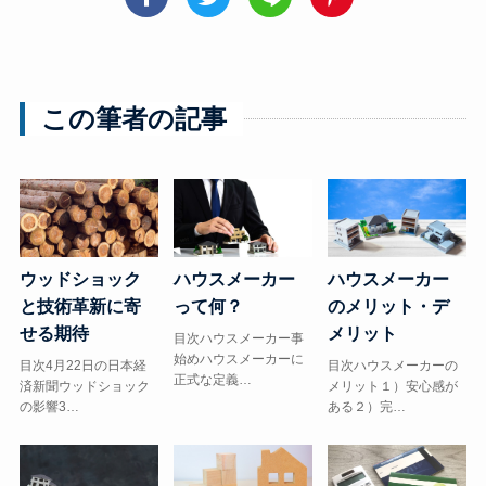
この筆者の記事
ウッドショック
ハウスメーカー
ハウスメーカー
と技術革新に寄
って何？
のメリット・デ
せる期待
メリット
目次ハウスメーカー事
始めハウスメーカーに
目次4月22日の日本経
目次ハウスメーカーの
正式な定義…
済新聞ウッドショック
メリット１）安心感が
の影響3…
ある２）完…