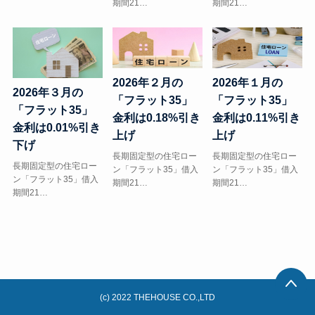
期間21…
期間21…
2026年２月の
2026年１月の
2026年３月の
「フラット35」
「フラット35」
「フラット35」
金利は0.18%引き
金利は0.11%引き
金利は0.01%引き
上げ
上げ
下げ
長期固定型の住宅ロー
長期固定型の住宅ロー
長期固定型の住宅ロー
ン「フラット35」借入
ン「フラット35」借入
ン「フラット35」借入
期間21…
期間21…
期間21…
(c) 2022 THEHOUSE CO.,LTD