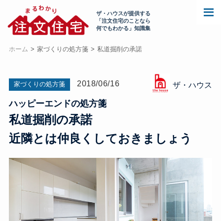
ザ・ハウスが提供する
「注文住宅のことなら
何でもわかる」知識集
ホーム
家づくりの処方箋
私道掘削の承諾
2018/06/16
家づくりの処方箋
ザ・ハウス
ハッピーエンドの処方箋
私道掘削の承諾
近隣とは仲良くしておきましょう