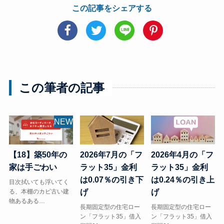
この記事をシェアする
この筆者の記事
NEW
【18】築50年の
2026年7月の「フ
2026年4月の「フ
家は手ごわい
ラット35」金利
ラット35」金利
は0.07％の引き下
は0.24％の引き上
目次拭いても浮いてく
る、本棚のカビ古い建
げ
げ
物あるある…
長期固定型の住宅ロー
長期固定型の住宅ロー
ン「フラット35」借入
ン「フラット35」借入