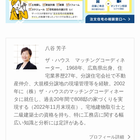
八谷 芳子
ザ・ハウス マッチングコーディネ
ーター。 1968年、広島県出身。住
宅業界歴27年。分譲住宅会社で不動
産仲介、大規模分譲地の現場管理等を経験。2002
年に（株）ザ・ハウスのマッチングコーディネー
タに就任し、過去20年間で808邸の家づくりを実
現する（2022年11月末現在）。宅地建物取引士と
二級建築士の資格を持ち、特に工務店に関する幅
広い知識と分析には定評がある。
プロフィール詳細