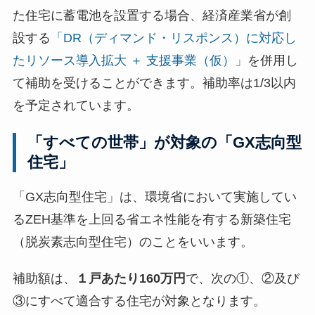
た住宅に蓄電池を設置する場合、経済産業省が創
設する
「DR（ディマンド・リスポンス）に対応し
たリソース導入拡大 ＋ 支援事業（仮）」
を併用し
て補助を受けることができます。補助率は1/3以内
を予定されています。
「すべての世帯」が対象の「GX志向型
住宅」
「GX志向型住宅」は、環境省において実施してい
るZEH基準を上回る省エネ性能を有する新築住宅
（脱炭素志向型住宅）のことをいいます。
補助額は、
１戸あたり160万円
で、次の①、②及び
③にすべて適合する住宅が対象となります。