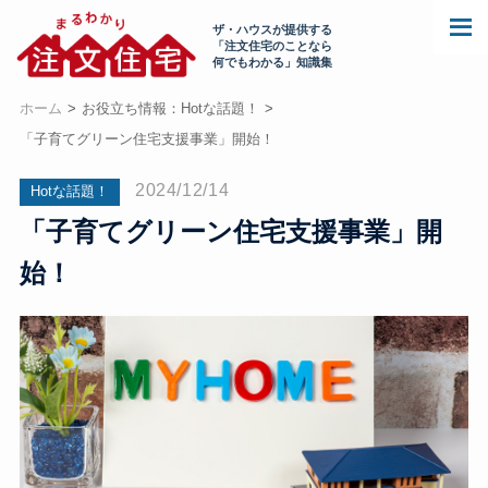
ザ・ハウスが提供する
「注文住宅のことなら
何でもわかる」知識集
ホーム
お役立ち情報：Hotな話題！
「子育てグリーン住宅支援事業」開始！
2024/12/14
Hotな話題！
「子育てグリーン住宅支援事業」開
始！