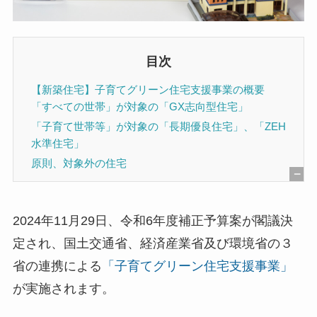
目次
【新築住宅】子育てグリーン住宅支援事業の概要
「すべての世帯」が対象の「GX志向型住宅」
「子育て世帯等」が対象の「長期優良住宅」、「ZEH
水準住宅」
原則、対象外の住宅
[
非
2024年11月29日、令和6年度補正予算案が閣議決
表
定され、国土交通省、経済産業省及び環境省の３
示
省の連携による
「子育てグリーン住宅支援事業」
]
が実施されます。