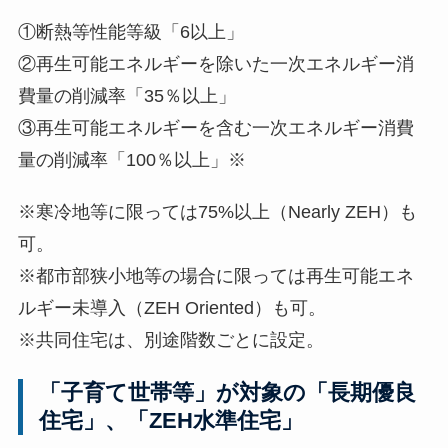
①断熱等性能等級「6以上」
②再生可能エネルギーを除いた一次エネルギー消
費量の削減率「35％以上」
③再生可能エネルギーを含む一次エネルギー消費
量の削減率「100％以上」※
※寒冷地等に限っては75%以上（Nearly ZEH）も
可。
※都市部狭小地等の場合に限っては再生可能エネ
ルギー未導入（ZEH Oriented）も可。
※共同住宅は、別途階数ごとに設定。
「子育て世帯等」が対象の「長期優良
住宅」、「ZEH水準住宅」