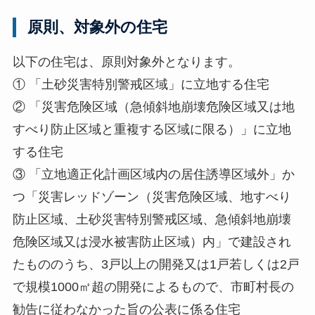
原則、対象外の住宅
以下の住宅は、原則対象外となります。
① 「土砂災害特別警戒区域」に立地する住宅
② 「災害危険区域（急傾斜地崩壊危険区域又は地
すべり防止区域と重複する区域に限る）」に立地
する住宅
③ 「立地適正化計画区域内の居住誘導区域外」か
つ「災害レッドゾーン（災害危険区域、地すべり
防止区域、土砂災害特別警戒区域、急傾斜地崩壊
危険区域又は浸水被害防止区域）内」で建設され
たもののうち、3戸以上の開発又は1戸若しくは2戸
で規模1000㎡超の開発によるもので、市町村長の
勧告に従わなかった旨の公表に係る住宅