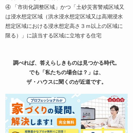
④ 「市街化調整区域」かつ「土砂災害警戒区域又
は浸水想定区域（洪水浸水想定区域又は高潮浸水
想定区域における浸水想定高さ３ｍ以上の区域に
限る）」に該当する区域に立地する住宅
調べれば、答えらしきものは見つかる時代。
でも「私たちの場合は？」は、
ザ・ハウスに聞くのが近道です。