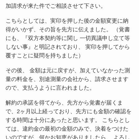
加請求が来た件でご相談させて下さい。
こちらとしては、実印を押した後の金額変更に納
得がいかず、その旨を先方に伝えました。 （覚書
にも、『双方本契約等に関し 一切異議申し立て等
しない事』と明記されており、 実印を押してから
覆すことに疑問を持ちました）
その後、 金額は元に戻すが、加えていなかった測
量の料金を、別途測量の会社から、請求させます
ので、支払うように言われました。
解約の承諾を得てから、先方から覚書が届くま
で、2ヶ月以上経っており、先方にも金額の確認を
する時間は十分にあったと思います。 こちらとし
ては、違約金の最初の金額のみで、決着をつけた
いのですが、何かお知恵がありましたら、 よろし