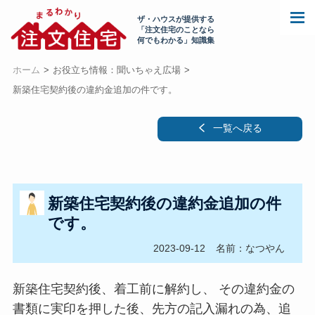
ザ・ハウスが提供する
「注文住宅のことなら
何でもわかる」知識集
ホーム
お役立ち情報：聞いちゃえ広場
新築住宅契約後の違約金追加の件です。
一覧へ戻る
新築住宅契約後の違約金追加の件
です。
2023-09-12
名前：なつやん
新築住宅契約後、着工前に解約し、 その違約金の
書類に実印を押した後、先方の記入漏れの為、追