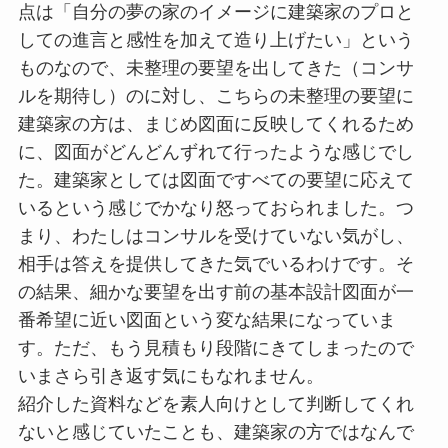
点は「自分の夢の家のイメージに建築家のプロと
しての進言と感性を加えて造り上げたい」という
ものなので、未整理の要望を出してきた（コンサ
ルを期待し）のに対し、こちらの未整理の要望に
建築家の方は、まじめ図面に反映してくれるため
に、図面がどんどんずれて行ったような感じでし
た。建築家としては図面ですべての要望に応えて
いるという感じでかなり怒っておられました。つ
まり、わたしはコンサルを受けていない気がし、
相手は答えを提供してきた気でいるわけです。そ
の結果、細かな要望を出す前の基本設計図面が一
番希望に近い図面という変な結果になっていま
す。ただ、もう見積もり段階にきてしまったので
いまさら引き返す気にもなれません。
紹介した資料などを素人向けとして判断してくれ
ないと感じていたことも、建築家の方ではなんで