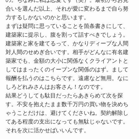
の。ちなみに私は恋愛です（笑）。最初からお見
合いを選んだ以上、それが愛に変わるまで自ら努
力するしかないのかと思います。
まずは疑問に思っていることを箇条書きにして、
建築家に提示し、腹を割って話すべきでしょう。
建築家と家を建てるって、かなりディープな人間
対人間のせめぎ合いです。相手がどんなに有名建
築家でも、金額の大小に関係なくクライアントと
してはまったくのイーブンな関係のはず。まして
報酬を払うのはこちらです。遠慮など無用。なに
しろどれみさんはお客さん！なのです。
結果どうしても駄目だったらあきらめて次を探
す。不安を抱えたまま数千万円の買い物を決めち
ゃうことだけは、避けてくださいね。契約解除し
てある程度の支出になっても無駄じゃないです。
それを次に活かせばいいんです。