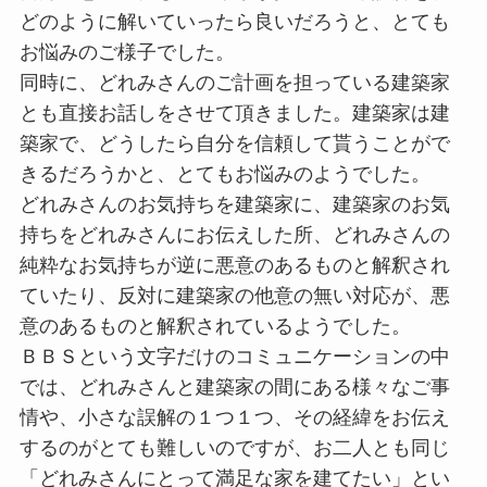
どのように解いていったら良いだろうと、とても
お悩みのご様子でした。
同時に、どれみさんのご計画を担っている建築家
とも直接お話しをさせて頂きました。建築家は建
築家で、どうしたら自分を信頼して貰うことがで
きるだろうかと、とてもお悩みのようでした。
どれみさんのお気持ちを建築家に、建築家のお気
持ちをどれみさんにお伝えした所、どれみさんの
純粋なお気持ちが逆に悪意のあるものと解釈され
ていたり、反対に建築家の他意の無い対応が、悪
意のあるものと解釈されているようでした。
ＢＢＳという文字だけのコミュニケーションの中
では、どれみさんと建築家の間にある様々なご事
情や、小さな誤解の１つ１つ、その経緯をお伝え
するのがとても難しいのですが、お二人とも同じ
「どれみさんにとって満足な家を建てたい」とい