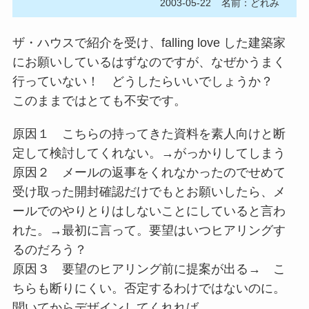
2003-05-22
名前：どれみ
ザ・ハウスで紹介を受け、falling love した建築家
にお願いしているはずなのですが、なぜかうまく
行っていない！ どうしたらいいでしょうか？
このままではとても不安です。
原因１ こちらの持ってきた資料を素人向けと断
定して検討してくれない。→がっかりしてしまう
原因２ メールの返事をくれなかったのでせめて
受け取った開封確認だけでもとお願いしたら、メ
ールでのやりとりはしないことにしていると言わ
れた。→最初に言って。要望はいつヒアリングす
るのだろう？
原因３ 要望のヒアリング前に提案が出る→ こ
ちらも断りにくい。否定するわけではないのに。
聞いてからデザインしてくれれば。