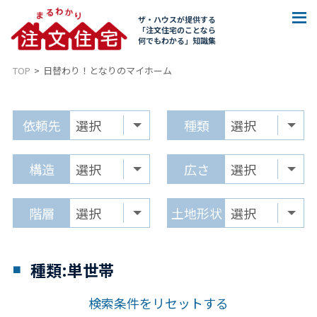
ザ・ハウスが提供する
「注文住宅のことなら
何でもわかる」知識集
TOP
日替わり！となりのマイホーム
依頼先
種類
構造
広さ
階層
土地形状
種類:単世帯
検索条件をリセットする