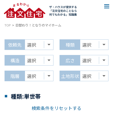
ザ・ハウスが提供する
「注文住宅のことなら
何でもわかる」知識集
TOP
日替わり！となりのマイホーム
依頼先
種類
構造
広さ
階層
土地形状
種類:単世帯
検索条件をリセットする