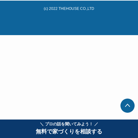
(c) 2022 THEHOUSE CO.,LTD
＼ プロの話を聞いてみよう！ ／
無料で家づくりを相談する