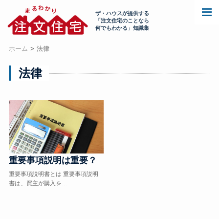
ザ・ハウスが提供する
「注文住宅のことなら
何でもわかる」知識集
ホーム
法律
法律
重要事項説明は重要？
重要事項説明書とは 重要事項説明
書は、買主が購入を…