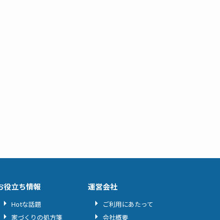
お役立ち情報
運営会社
Hotな話題
ご利用にあたって
家づくりの処方箋
会社概要