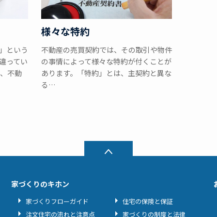
様々な特約
」という
不動産の売買契約では、その取引や物件
違ってい
の事情によって様々な特約が付くことが
し、不動
あります。「特約」とは、主契約と異な
る…
家づくりのキホン
家づくりフローガイド
住宅の保険と保証
注文住宅の流れと注意点
家づくりの制度と法律