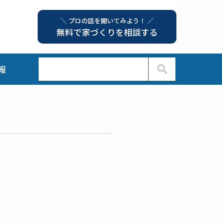
＼ プロの話を聞いてみよう！ ／
無料で家づくりを相談する
報