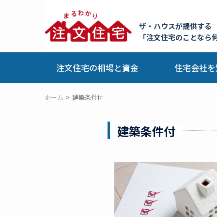
ザ・ハウスが提供する
「注文住宅のことなら
注文住宅の相場と資金
住宅会社を
ホーム
建築条件付
建築条件付