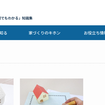
何でもわかる」知識集
知る
家づくりのキホン
お役立ち情