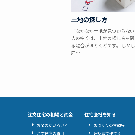
土地の探し方
「なかなか土地が見つからない
人の多くは、土地の探し方を間
る場合がほとんどです。 しか
産…
注文住宅の相場と資金
住宅会社を知る
お金の話いろいろ
家づくりの依頼先
注文住宅の費用
建築家で建てる