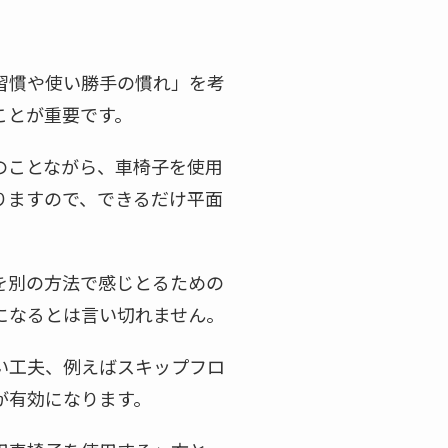
習慣や使い勝手の慣れ」を考
ことが重要です。
のことながら、車椅子を使用
りますので、できるだけ平面
を別の方法で感じとるための
になるとは言い切れません。
い工夫、例えばスキップフロ
が有効になります。