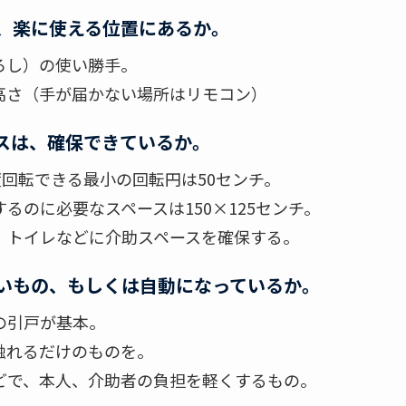
、楽に使える位置にあるか。
ろし）の使い勝手。
高さ（手が届かない場所はリモコン）
スは、確保できているか。
度回転できる最小の回転円は50センチ。
るのに必要なスペースは150×125センチ。
、トイレなどに介助スペースを確保する。
いもの、もしくは自動になっているか。
の引戸が基本。
触れるだけのものを。
どで、本人、介助者の負担を軽くするもの。