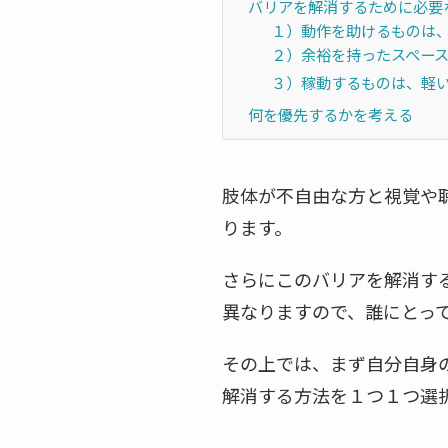
バリアを解消するために必要
１）動作を助けるものは
２）余裕を持ったスペー
３）稼動するものは、軽
何を優先するかを考える
肢体が不自由な方と視覚や
ります。
さらにこのバリアを解消す
異なりますので、誰にとっ
その上では、まず自分自身
解消する方法を１つ１つ選