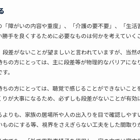
る
の「障がいの内容や重度」、「介護の要不要」、「生活
い勝手を良くするために必要なものは何かを考えていく
、段差がないことが望ましいと言われていますが、当然
持ちの方にとっては、主に段差等が物理的なバリアにな
です。
持ちの方にとっては、聴覚で感じることができないこと
くりが大事になるため、必ずしも段差がないことが有効
るよりも、家族の居場所や人の出入りを目で確認しやす
いものにする等、視界をさえぎらない工夫をした間取り