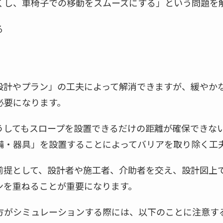
くし、車椅子での移動をスムーズにする」という問題を
る
。
設計やプラン」の工夫によって解消できますが、緩やか
必要になります。
うしてもスロープを設置できるだけの距離が確保できな
備・器具」を設置することによってバリアを取り除く工
前提として、設計者や施工者、介助者を交え、設計図上
ンを重ねることが重要になります。
方がシミュレーションする際には、以下のことに注意す