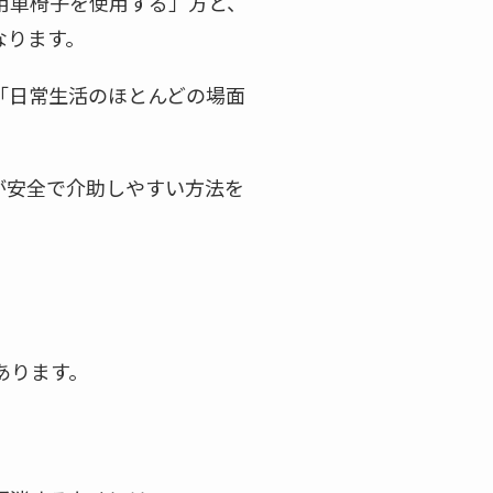
用車椅子を使用する」方と、
なります。
「日常生活のほとんどの場面
が安全で介助しやすい方法を
あります。