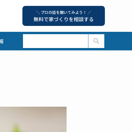
＼ プロの話を聞いてみよう！ ／
無料で家づくりを相談する
報