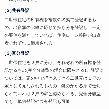
与税が発生する。
(２)共有登記
二世帯住宅の所有権を複数の名義で登記するも
の。出資額の比率に応じて持ち分を登記し、一定
の要件を満たしていれば、住宅ローン控除が出資
者それぞれに適用される。
(３)区分登記
二世帯住宅を２戸に分け、それぞれの所有権を登
記するもの(完全分離型の場合に限られる)。登記に
ついては、家の中で行き来できる二世帯は１戸の
家として見なされるものの、鍵のかかる扉で仕切
られていれば２戸の家と認められる。完全分離型
でも、単独登記や共有登記も可能。