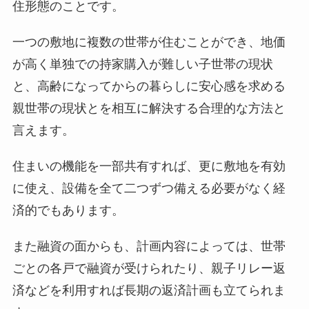
住形態のことです。
示
]
一つの敷地に複数の世帯が住むことができ、地価
が高く単独での持家購入が難しい子世帯の現状
と、高齢になってからの暮らしに安心感を求める
親世帯の現状とを相互に解決する合理的な方法と
言えます。
住まいの機能を一部共有すれば、更に敷地を有効
に使え、設備を全て二つずつ備える必要がなく経
済的でもあります。
また融資の面からも、計画内容によっては、世帯
ごとの各戸で融資が受けられたり、親子リレー返
済などを利用すれば長期の返済計画も立てられま