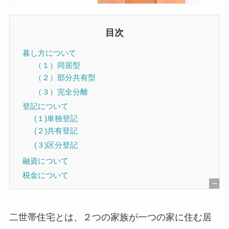
目次
暮し方について
（１）同居型
（２）部分共有型
（３）完全分離
登記について
(１)単独登記
(２)共有登記
(３)区分登記
融資について
税金について
[
非
二世帯住宅とは、２つの家族が一つの家に住む居
表