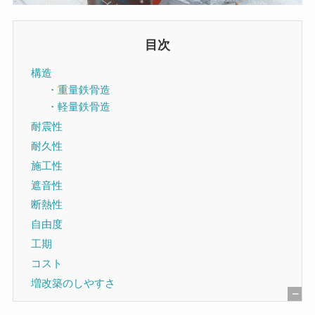
目次
構造
・重量鉄骨造
・軽量鉄骨造
耐震性
耐久性
施工性
遮音性
断熱性
自由度
工期
コスト
増改築のしやすさ
[