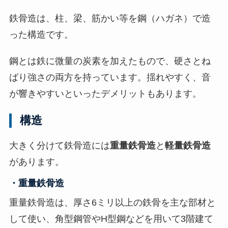
非
鉄骨造は、柱、梁、筋かい等を鋼（ハガネ）で造
表
った構造です。
示
]
鋼とは鉄に微量の炭素を加えたもので、硬さとね
ばり強さの両方を持っています。揺れやすく、音
が響きやすいといったデメリットもあります。
構造
大きく分けて鉄骨造には
重量鉄骨造
と
軽量鉄骨造
があります。
・重量鉄骨造
重量鉄骨造は、厚さ6ミリ以上の鉄骨を主な部材と
して使い、角型鋼管やH型鋼などを用いて3階建て