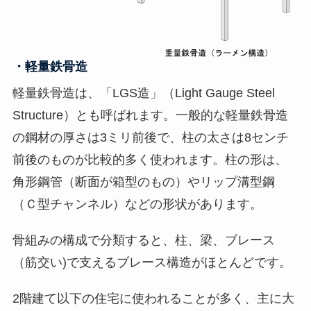
・軽量鉄骨造
軽量鉄骨造は、「LGS造」（Light Gauge Steel
Structure）とも呼ばれます。一般的な軽量鉄骨造
の鋼材の厚さは3ミリ前後で、柱の太さは8センチ
前後のものが比較的多く使われます。柱の形は、
角形鋼管（断面が箱型のもの）やリップ溝型鋼
（Ｃ型チャンネル）などの形状があります。
骨組みの構成で分類すると、柱、梁、ブレース
（筋交い)で支えるブレース構造がほとんどです。
2階建て以下の住宅に使われることが多く、主に大