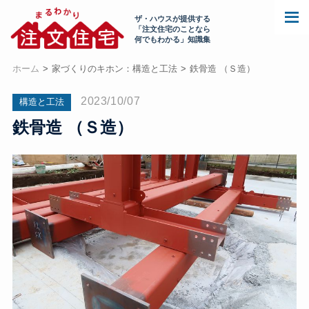
ザ・ハウスが提供する
「注文住宅のことなら
何でもわかる」知識集
ホーム
家づくりのキホン：構造と工法
鉄骨造 （Ｓ造）
2023/10/07
構造と工法
鉄骨造 （Ｓ造）