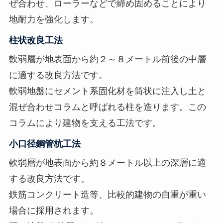
ぜ合わせ、ローラーなどで締め固めることにより
地耐力を強化します。
柱状改良工法
軟弱層が地表面から約２～８メートル前後の中層
に適する改良方法です。
軟弱地盤にセメント系固化材を筒状に注入し土と
混ぜ合わせコラムと呼ばれる柱を造ります。この
コラムにより建物を支える工法です。
小口径鋼管杭工法
軟弱層が地表面から約８メートル以上の深層に適
する改良方法です。
鉄筋コンクリート造等、比較的建物の自重が重い
場合に採用されます。