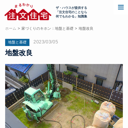
ザ・ハウスが提供する
「注文住宅のことなら
何でもわかる」知識集
ホーム
家づくりのキホン：地盤と基礎
地盤改良
2023/03/05
地盤と基礎
地盤改良