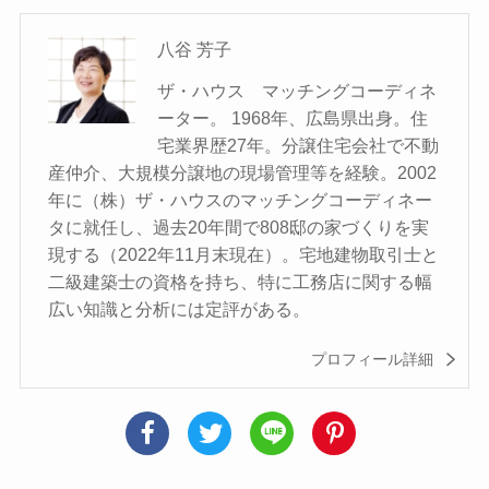
八谷 芳子
ザ・ハウス マッチングコーディネ
ーター。 1968年、広島県出身。住
宅業界歴27年。分譲住宅会社で不動
産仲介、大規模分譲地の現場管理等を経験。2002
年に（株）ザ・ハウスのマッチングコーディネー
タに就任し、過去20年間で808邸の家づくりを実
現する（2022年11月末現在）。宅地建物取引士と
二級建築士の資格を持ち、特に工務店に関する幅
広い知識と分析には定評がある。
プロフィール詳細