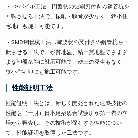
・YSパイル工法…円盤状の掘削刃付きの鋼管杭を
回転させる工法で、振動・騒音が少なく、狭小住
宅地にも施工可能です。
・SMD鋼管杭工法…螺旋状の翼付きの鋼管杭を回
転させる工法で、砂質地盤、粘土質地盤等さまざ
まな地盤条件に対応可能で、残土の発生もなく、
狭小住宅地にも施工可能です。
性能証明工法
性能証明工法とは、新しく開発された建築技術の
性能を（一財）日本建築総合試験所が第三者の立
場から審査し、その技術が保有する性能につい
て、性能証明を取得した工法です。