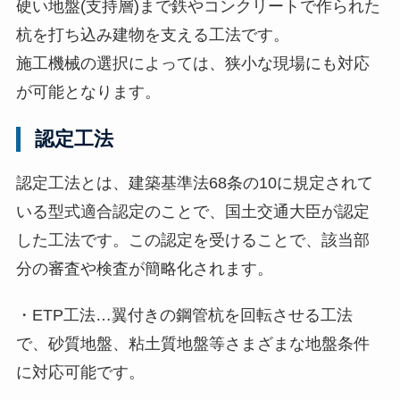
硬い地盤(支持層)まで鉄やコンクリートで作られた
杭を打ち込み建物を支える工法です。
施工機械の選択によっては、狭小な現場にも対応
が可能となります。
認定工法
認定工法とは、建築基準法68条の10に規定されて
いる型式適合認定のことで、国土交通大臣が認定
した工法です。この認定を受けることで、該当部
分の審査や検査が簡略化されます。
・ETP工法…翼付きの鋼管杭を回転させる工法
で、砂質地盤、粘土質地盤等さまざまな地盤条件
に対応可能です。