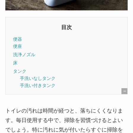
目次
便器
便座
洗浄ノズル
床
タンク
手洗いなしタンク
手洗い付きタンク
[
非
トイレの汚れは時間が経つと、落ちにくくなりま
表
す。毎日使用する中で、掃除を習慣づけるとよい
示
でしょう。特に汚れに気が付いたらすぐに掃除を
]