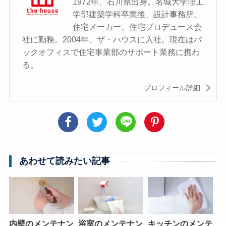
1972年、石川県出身。名城大学理工
学部建築学科卒業後、設計事務所、
住宅メーカー、住宅プロデュース会
社に勤務。2004年、ザ・ハウスに入社。現在はバ
ックオフィスで住宅事業部のサポート業務に携わ
る。
プロフィール詳細
あわせて読みたい記事
内壁のメンテナン
浴室のメンテナン
キッチンのメンテ