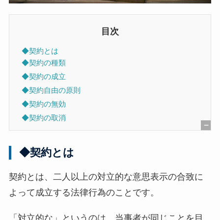
目次
◆契約とは
◆契約の種類
◆契約の成立
◆契約自由の原則
◆契約の無効
◆契約の取消
[
非
◆契約とは
表
示
契約とは、二人以上の対立的な意思表示の合致に
]
よって成立する法律行為のことです。
「対立的な」というのは、当事者が同じことを目