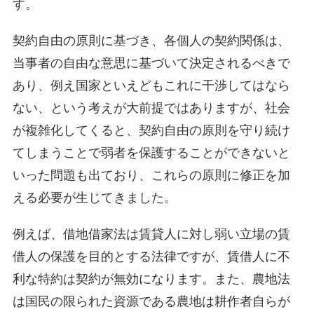
す。
契約自由の原則に基づき、各個人の契約関係は、
当事者の自由な意思に基づいて決定されるべきで
あり、例え国家といえどもこれに干渉してはなら
ない、という考えが大前提ではありますが、社会
が複雑化してくると、契約自由の原則を守り続け
てしまうことで弱者を保護することができないと
いった問題も出ており、これらの原則に修正を加
える必要が生じてきました。
例えば、借地借家法は賃貸人に対し弱い立場の賃
借人の保護を目的とする法律ですが、賃借人に不
利な特約は契約が無効になります。また、農地法
は国民の限られた資源である農地は耕作者自らが