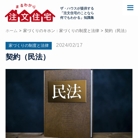
ザ・ハウスが提供する
「注文住宅のことなら
何でもわかる」知識集
ホーム
家づくりのキホン：家づくりの制度と法律
契約（民法）
2024/02/17
家づくりの制度と法律
契約（民法）