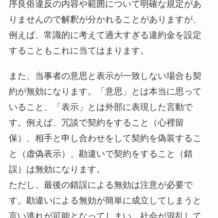
序良俗違反の内容や範囲について明確な規定があ
りませんので解釈が分かれることがありますが、
例えば、常識的に考えて過大すぎる違約金を設定
することもこれに当てはまります。
また、当事者の意思と表示が一致しない場合も契
約が無効になります。「意思」とは本当に思って
いること、「表示」とは外部に表現した言動で
す。例えば、冗談で契約をすること（心裡留
保）、相手と申し合わせをして契約を偽装するこ
と（虚偽表示）、勘違いで契約をすること（錯
誤）は無効になります。
ただし、最後の錯誤による無効は注意が必要で
す。勘違いによる無効が簡単に成立してしまうと
言い逃れが可能となってしまい、社会が混乱して