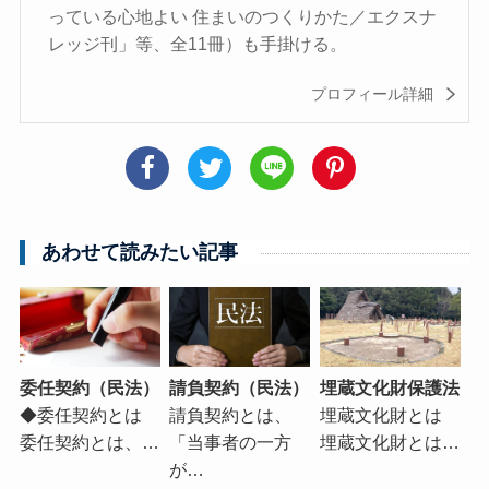
っている心地よい 住まいのつくりかた／エクスナ
レッジ刊」等、全11冊）も手掛ける。
プロフィール詳細
あわせて読みたい記事
委任契約（民法）
請負契約（民法）
埋蔵文化財保護法
◆委任契約とは
請負契約とは、
埋蔵文化財とは
委任契約とは、…
「当事者の一方
埋蔵文化財とは…
が…