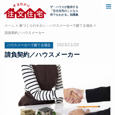
ザ・ハウスが提供する
「注文住宅のことなら
何でもわかる」知識集
ホーム
家づくりのキホン：ハウスメーカーで建てる場合
請負契約／ハウスメーカー
2023/11/20
ハウスメーカーで建てる場合
請負契約／ハウスメーカー