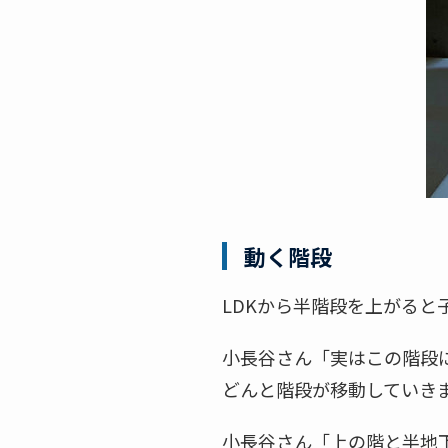
動く階段
LDKから半階段を上がると
小長谷さん「実はこの階段
どんと階段が移動していき
小長谷さん「上の階と半地