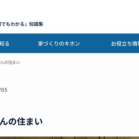
何でもわかる」知識集
知る
家づくりのキホン
お役立ち情
んの住まい
/05
んの住まい