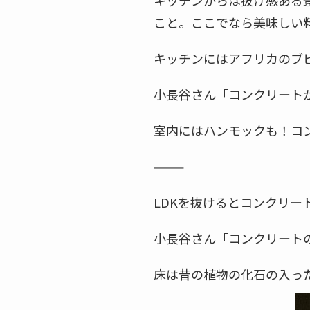
キッチンからは抜け感ある
こと。ここでなら美味しい
キッチンにはアフリカのブ
小長谷さん「コンクリート
室内にはハンモックも！コ
———
LDKを抜けるとコンクリー
小長谷さん「コンクリート
床は昔の植物の化石の入っ