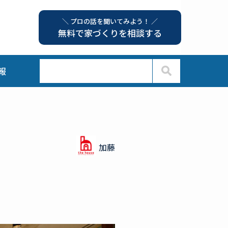
＼ プロの話を聞いてみよう！ ／
無料で家づくりを相談する
報
加藤