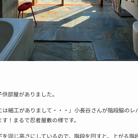
子供部屋がありました。
には細工がありまして・・・」小長谷さんが階段脇のレ
ます！まるで忍者屋敷の様です。
下を同じ高さにしているので、階段を回すと、上がる階