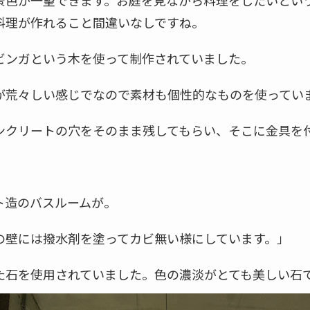
景色が一望できます。お庭を見ながら料理をしたいとい
料理が作れること間違いなしですね。
ビンガという木を使って制作されていました。
が荒々しい感じでなので素材も個性的なものを使ってい
ンクリートの穴をそのまま残してもらい、そこに金具を
ト造のバスルームが。
の壁には撥水剤を塗ってカビ無い様にしています。」
た石を使用されていました。色の濃淡がとても美しい石