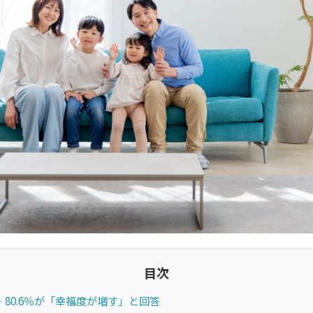
目次
― 80.6％が「幸福度が増す」と回答