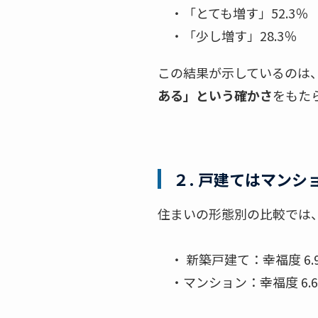
・「とても増す」52.3％
・「少し増す」28.3％
この結果が示しているのは
ある」という確かさ
をもた
２
. 戸建てはマン
住まいの形態別の比較では
・ 新築戸建て：幸福度 6.9点
・マンション：幸福度 6.6点 