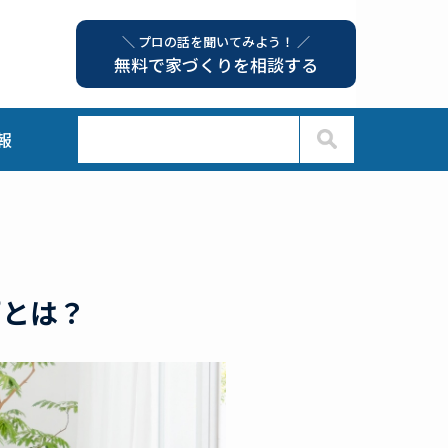
＼ プロの話を聞いてみよう！ ／
無料で家づくりを相談する
報
”とは？