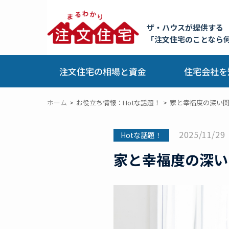
ザ・ハウスが提供する
「注文住宅のことなら
注文住宅の相場と資金
住宅会社を
ホーム
お役立ち情報：Hotな話題！
家と幸福度の深い関
2025/11/29
Hotな話題！
家と幸福度の深い