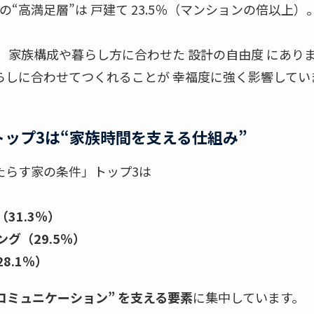
“高満足層”は 戸建て 23.5％（マンションの倍以上）
 家族構成や暮らし方に合わせた 設計の自由度 にあり
らしに合わせてつくれることが 幸福度に強く影響してい
トップ3は“家族時間を支える仕組み”
たらす家の条件」トップ3は
31.3％）
グ（29.5％）
8.1％）
“コミュニケーション” を支える要素
に集中しています。