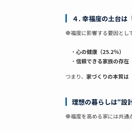
４
. 幸福度の土台
幸福度に影響する要因とし
・
心の健康（25.2％）
・
信頼できる家族の存在（
つまり、
家づくりの本質は
理想の暮らしは“設
幸福度を高める家には共通