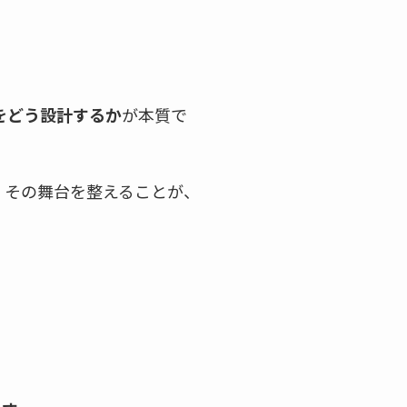
をどう設計するか
が本質で
。その舞台を整えることが、