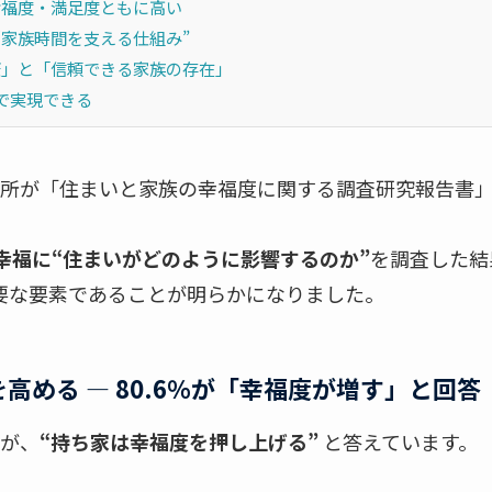
幸福度・満足度ともに高い
は“家族時間を支える仕組み”
康」と「信頼できる家族の存在」
で実現できる
住宅研究所が「住まいと家族の幸福度に関する調査研究報告
幸福に“住まいがどのように影響するのか”
を調査した結
要な要素であることが明らかになりました。
を高める ― 80.6％が「幸福度が増す」と回答
が、
“持ち家は幸福度を押し上げる”
と答えています。