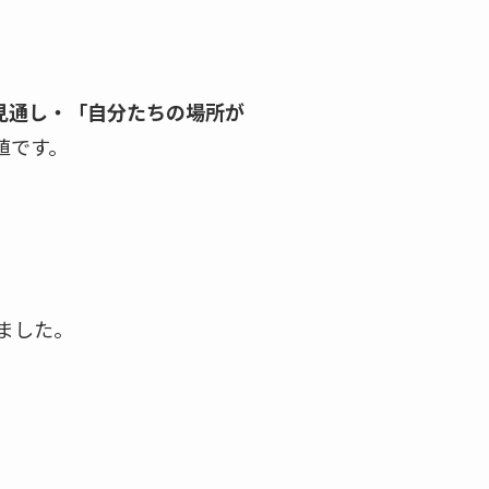
見通し・「自分たちの場所が
値です。
ました。