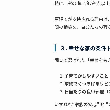
特に、家の満足度が9点以上の
戸建てが支持される理由は、
間の動線を、自分たちの暮
３. 幸せな家の条件
調査で選ばれた「幸せをも
１.
子育てがしやすいこと（
２.
家族でくつろげるリビン
３.
日当たりの良い部屋（2
いずれも
“家族の安心” と 