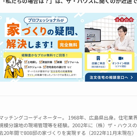
「私たちの場合は？」は、
ザ・ハウスに聞くのが近道
マッチングコーディネーター。 1968年、広島県出身。住宅業
規模分譲地の現場管理等を経験。2002年に（株）ザ・ハウス
去20年間で808邸の家づくりを実現する（2022年11月末現