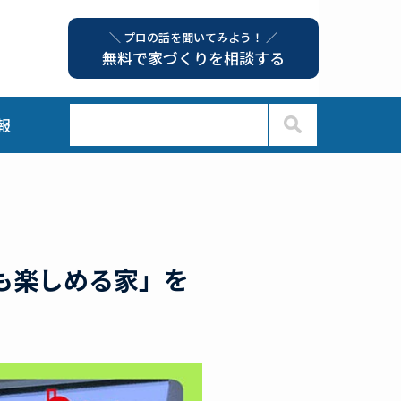
＼ プロの話を聞いてみよう！ ／
無料で家づくりを相談する
報
でも楽しめる家」を