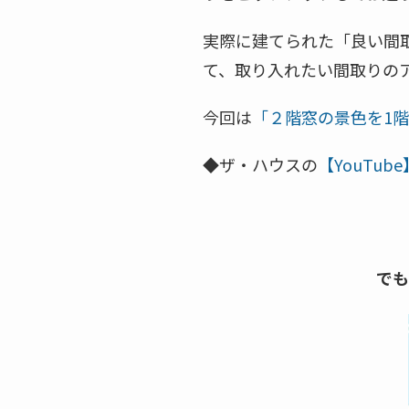
実際に建てられた「良い間
て、取り入れたい間取りの
今回は
「２階窓の景色を1
◆ザ・ハウスの
【YouTu
でも