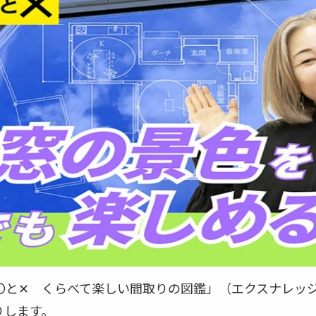
〇と✕ くらべて楽しい間取りの図鑑」（エクスナレッ
りします。