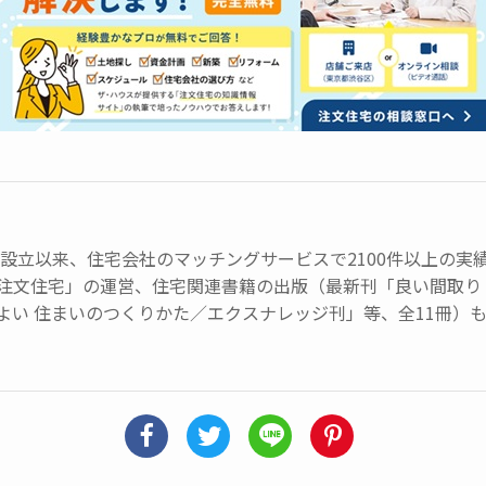
会社設立以来、住宅会社のマッチングサービスで2100件以上の
注文住宅」の運営、住宅関連書籍の出版（最新刊「良い間取り 
よい 住まいのつくりかた／エクスナレッジ刊」等、全11冊）