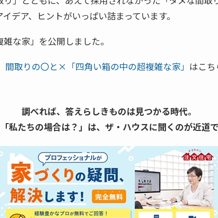
取り」とともに、あえて採用されなかった「ダメな間取
アイデア、ヒントがいっぱい詰まっています。
複雑な家」を公開しました。
be】間取りの〇と×「四角い箱の中の超複雑な家」
はこち
調べれば、答えらしきものは見つかる時代。
「私たちの場合は？」は、
ザ・ハウスに聞くのが近道