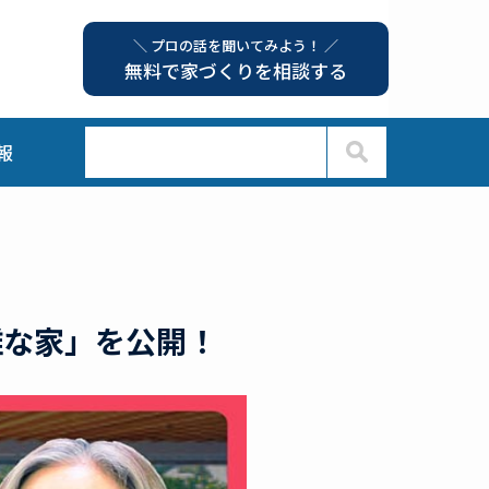
＼ プロの話を聞いてみよう！ ／
無料で家づくりを相談する
報
雑な家」を公開！