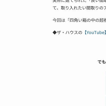
実際に建てられた「良い間
て、取り入れたい間取りの
今回は「四角い箱の中の超
◆ザ・ハウスの
【YouTu
でも