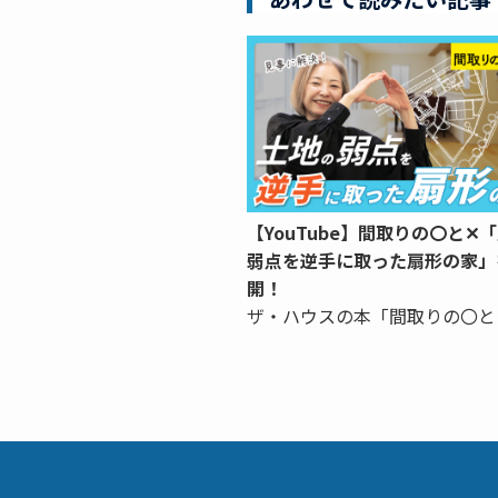
【YouTube】間取りの〇と✕
弱点を逆手に取った扇形の家」
開！
ザ・ハウスの本「間取りの〇と