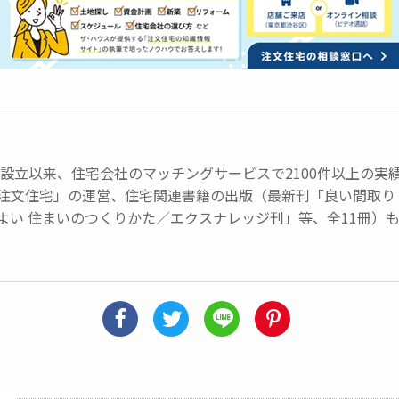
会社設立以来、住宅会社のマッチングサービスで2100件以上の
注文住宅」の運営、住宅関連書籍の出版（最新刊「良い間取り 
よい 住まいのつくりかた／エクスナレッジ刊」等、全11冊）