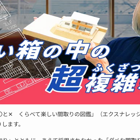
〇と✕ くらべて楽しい間取りの図鑑」（エクスナレッ
りします。