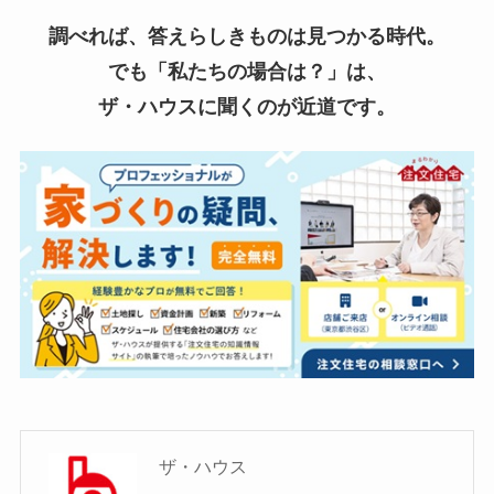
調べれば、答えらしきものは見つかる時代。
でも「私たちの場合は？」は、
ザ・ハウスに聞くのが近道です。
ザ・ハウス