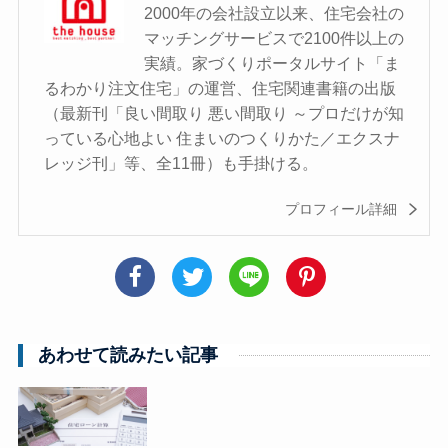
2000年の会社設立以来、住宅会社の
マッチングサービスで2100件以上の
実績。家づくりポータルサイト「ま
るわかり注文住宅」の運営、住宅関連書籍の出版
（最新刊「良い間取り 悪い間取り ～プロだけが知
っている心地よい 住まいのつくりかた／エクスナ
レッジ刊」等、全11冊）も手掛ける。
プロフィール詳細
あわせて読みたい記事