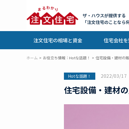
ザ・ハウスが提供する
「注文住宅のことなら
注文住宅の相場と資金
住宅会社を
ホーム
お役立ち情報：Hotな話題！
住宅設備・建材の
2022/03/17
Hotな話題！
住宅設備・建材の