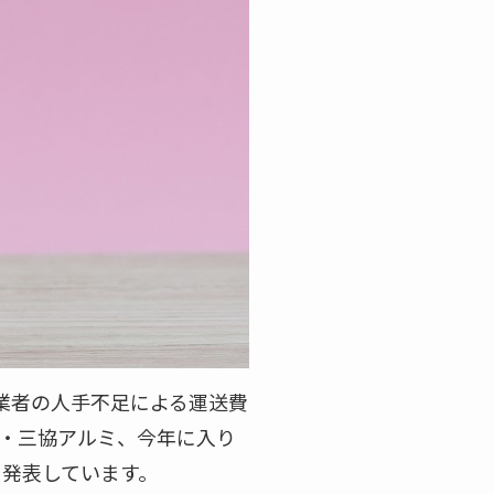
業者の人手不足による運送費
立山・三協アルミ、今年に入り
を発表しています。