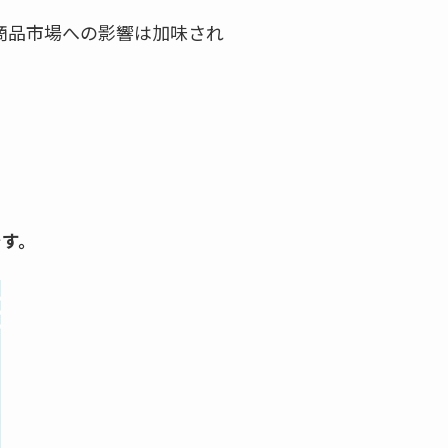
商品市場への影響は加味され
です。