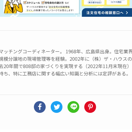
マッチングコーディネーター。 1968年、広島県出身。住宅業
規模分譲地の現場管理等を経験。2002年に（株）ザ・ハウス
去20年間で808邸の家づくりを実現する（2022年11月末現
持ち、特に工務店に関する幅広い知識と分析には定評がある。