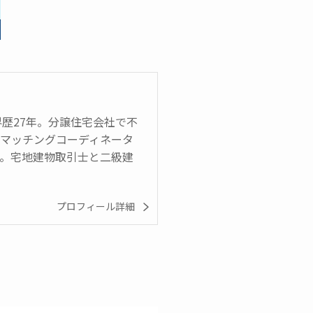
界歴27年。分譲住宅会社で不
のマッチングコーディネータ
在）。宅地建物取引士と二級建
プロフィール詳細