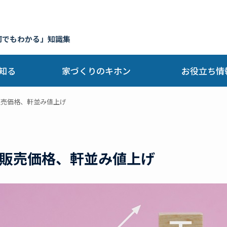
何でもわかる」知識集
知る
家づくりのキホン
お役立ち情
販売価格、軒並み値上げ
販売価格、軒並み値上げ