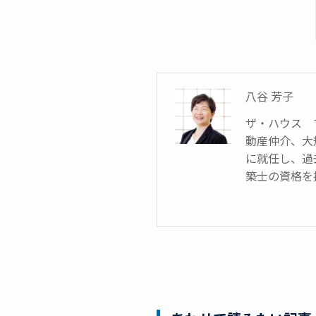
八谷 芳子
ザ・ハウス 
動産仲介、大
に就任し、過
築士の資格を