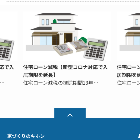
応で入
住宅ローン減税【新型コロナ対応で入
住宅ロー
居期限を延長】
居期限を
…
住宅ローン減税の控除期間13年…
住宅ロー
家づくりのキホン