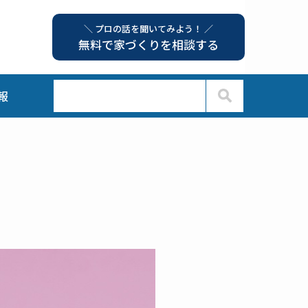
＼ プロの話を聞いてみよう！ ／
無料で家づくりを相談する
報