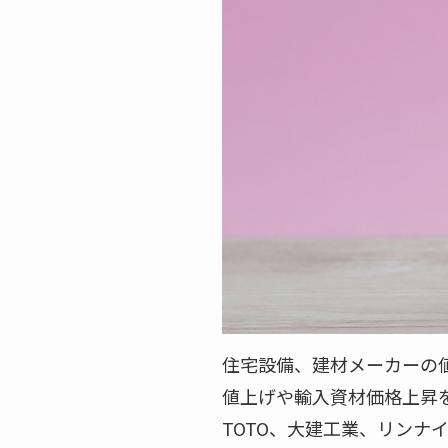
住宅設備、建材メーカーの
値上げや輸入資材価格上昇を
TOTO、大建工業、リンナ