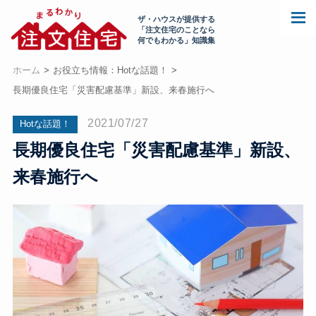
ザ・ハウスが提供する
「注文住宅のことなら
何でもわかる」知識集
ホーム
お役立ち情報：Hotな話題！
長期優良住宅「災害配慮基準」新設、来春施行へ
2021/07/27
Hotな話題！
長期優良住宅「災害配慮基準」新設、
来春施行へ