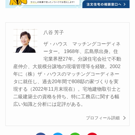
八谷 芳子
ザ・ハウス マッチングコーディネ
ーター。 1968年、広島県出身。住
宅業界歴27年。分譲住宅会社で不動
産仲介、大規模分譲地の現場管理等を経験。2002
年に（株）ザ・ハウスのマッチングコーディネー
タに就任し、過去20年間で808邸の家づくりを実
現する（2022年11月末現在）。宅地建物取引士と
二級建築士の資格を持ち、特に工務店に関する幅
広い知識と分析には定評がある。
プロフィール詳細