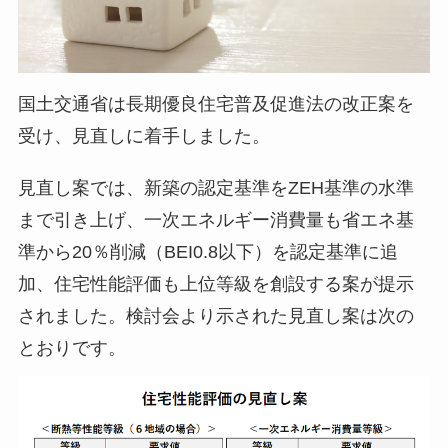
国土交通省は長期優良住宅普及促進法の改正案を
受け、見直しに着手しました。
見直し案では、新築の認定基準をZEH基準の水準
まで引き上げ、一次エネルギー消費量も省エネ基
準から20％削減（BEI0.8以下）を認定基準に追
加、住宅性能評価も上位等級を創設する案が提示
されました。検討会より示された見直し案は次の
とおりです。