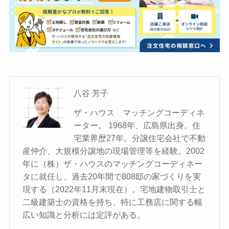
八谷 芳子
ザ・ハウス マッチングコーディネ
ーター。 1968年、広島県出身。住
宅業界歴27年。分譲住宅会社で不動
産仲介、大規模分譲地の現場管理等を経験。2002
年に（株）ザ・ハウスのマッチングコーディネー
タに就任し、過去20年間で808邸の家づくりを実
現する（2022年11月末現在）。宅地建物取引士と
二級建築士の資格を持ち、特に工務店に関する幅
広い知識と分析には定評がある。