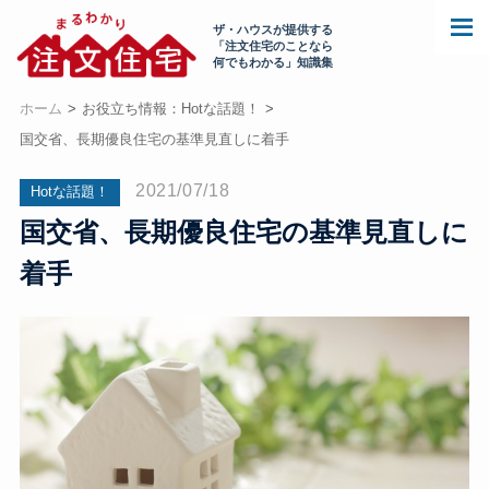
ザ・ハウスが提供する
「注文住宅のことなら
何でもわかる」知識集
ホーム
お役立ち情報：Hotな話題！
国交省、長期優良住宅の基準見直しに着手
2021/07/18
Hotな話題！
国交省、長期優良住宅の基準見直しに
着手