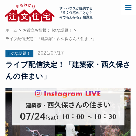
ザ・ハウスが提供する
「注文住宅のことなら
何でもわかる」知識集
ホーム
お役立ち情報：Hotな話題！
ライブ配信決定！「建築家・西久保さんの住まい」
2021/07/17
Hotな話題！
ライブ配信決定！「建築家・西久保さ
んの住まい」