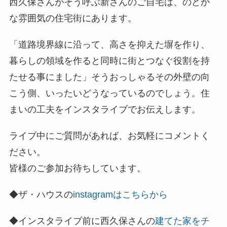
西久保さんがそう呼ぶ新さんのご自宅は、のどか
な雰囲気の住宅街にあります。
「道路境界線に沿って、高さを抑えた塀を作り、
暮らしの領域を作ると同時に街とつなぐ役割を持
たせる事にました」そうおっしゃるその外壁の向
こう側、いったいどうなっているのでしょう。住
まいの工夫をインスタライブでお伝えします。
ライブ中にご質問があれば、お気軽にコメントく
ださい。
皆様のご参加お待ちしています。
◆ザ・ハウスの
instagramはこちらから
◆インスタライブ前に西久保さんの
建てた家をチ