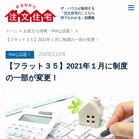
ザ・ハウスが提供する
「注文住宅のことなら
何でもわかる」知識集
ホーム
お役立ち情報：Hotな話題！
【フラット３５】2021年１月に制度の一部が変更！
2020/11/08
Hotな話題！
【フラット３５】2021年１月に制度
の一部が変更！