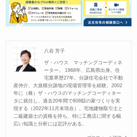
八谷 芳子
ザ・ハウス マッチングコーディネ
ーター。 1968年、広島県出身。住
宅業界歴27年。分譲住宅会社で不動
産仲介、大規模分譲地の現場管理等を経験。2002
年に（株）ザ・ハウスのマッチングコーディネー
タに就任し、過去20年間で808邸の家づくりを実
現する（2022年11月末現在）。宅地建物取引士と
二級建築士の資格を持ち、特に工務店に関する幅
広い知識と分析には定評がある。