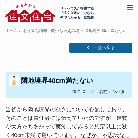
ザ・ハウスが提供する
「注文住宅のことなら
何でもわかる」知識集
ホーム
お役立ち情報：聞いちゃえ広場
隣地境界40cm満たない
一覧へ戻る
隣地境界40cm満たない
2021-03-27
名前：シバタ
当初から隣地境界の狭さについて心配しており、
そのことは責任者には伝えていたのですが、建物
が大方たちあがって実測してみると想定以上に狭
く40cm未満で驚いています。なぜか、不思議なこ