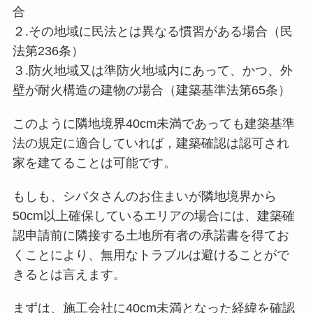
合
２.その地域に民法とは異なる慣習がある場合（民
法第236条）
３.防火地域又は準防火地域内にあって、かつ、外
壁が耐火構造の建物の場合（建築基準法第65条）
このように隣地境界40cm未満であっても建築基準
法の規定に適合していれば，建築確認は認可され
家を建てることは可能です。
もしも、シバタさんのお住まいが隣地境界から
50cm以上確保しているエリアの場合には、建築確
認申請前に隣接する土地所有者の承諾書を得てお
くことにより、無用なトラブルは避けることがで
きるとは言えます。
まずは、施工会社に40cm未満となった経緯を確認