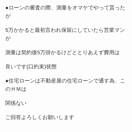
●ローンの審査の際、測量をオマケでやって貰った
が
5万かかると最初言われ保留にしていたら営業マン
が
測量は契約後5万掛かるけどととりあえず費用は
良いです(口約束)状態
●住宅ローンは不動産屋の住宅ローンで通す為、こ
のＨＭは
関係ない
ご回答よろしくお願いします