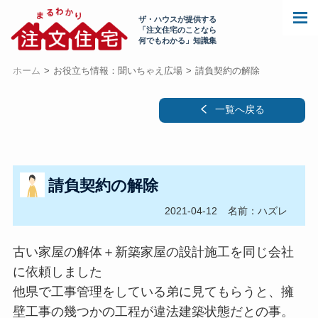
ザ・ハウスが提供する
「注文住宅のことなら
何でもわかる」知識集
ホーム
お役立ち情報：聞いちゃえ広場
請負契約の解除
一覧へ戻る
請負契約の解除
2021-04-12
名前：ハズレ
古い家屋の解体＋新築家屋の設計施工を同じ会社
に依頼しました
他県で工事管理をしている弟に見てもらうと、擁
壁工事の幾つかの工程が違法建築状態だとの事。