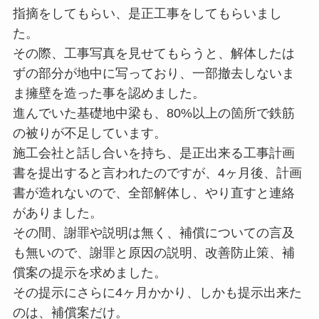
指摘をしてもらい、是正工事をしてもらいまし
た。
その際、工事写真を見せてもらうと、解体したは
ずの部分が地中に写っており、一部撤去しないま
ま擁壁を造った事を認めました。
進んでいた基礎地中梁も、80%以上の箇所で鉄筋
の被りが不足しています。
施工会社と話し合いを持ち、是正出来る工事計画
書を提出すると言われたのですが、4ヶ月後、計画
書が造れないので、全部解体し、やり直すと連絡
がありました。
その間、謝罪や説明は無く、補償についての言及
も無いので、謝罪と原因の説明、改善防止策、補
償案の提示を求めました。
その提示にさらに4ヶ月かかり、しかも提示出来た
のは、補償案だけ。