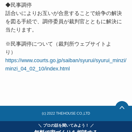
◆民事調停
話合いによりお互いが合意することで紛争の解決
を図る手続で、調停委員が裁判官とともに解決に
当たります。
※民事調停について（裁判所ウェブサイトよ
り）
https://www.courts.go.jp/saiban/syurui/syurui_minzi/
minzi_04_02_10/index.html
(c) 2022 THEHOUSE CO.,LTD
＼ プロの話を聞いてみよう！ ／