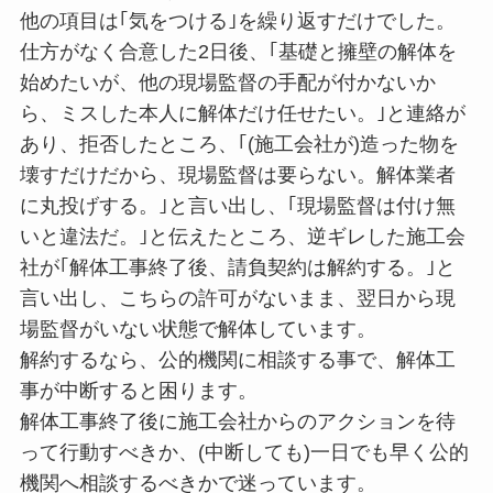
他の項目は｢気をつける｣を繰り返すだけでした。
仕方がなく合意した2日後、｢基礎と擁壁の解体を
始めたいが、他の現場監督の手配が付かないか
ら、ミスした本人に解体だけ任せたい。｣と連絡が
あり、拒否したところ、｢(施工会社が)造った物を
壊すだけだから、現場監督は要らない。解体業者
に丸投げする。｣と言い出し、｢現場監督は付け無
いと違法だ。｣と伝えたところ、逆ギレした施工会
社が｢解体工事終了後、請負契約は解約する。｣と
言い出し、こちらの許可がないまま、翌日から現
場監督がいない状態で解体しています。
解約するなら、公的機関に相談する事で、解体工
事が中断すると困ります。
解体工事終了後に施工会社からのアクションを待
って行動すべきか、(中断しても)一日でも早く公的
機関へ相談するべきかで迷っています。