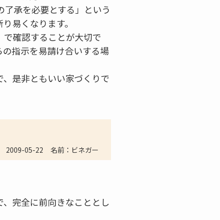
の了承を必要とする」という
断り易くなります。
」で確認することが大切で
らの指示を易請け合いする場
で、是非ともいい家づくりで
2009-05-22
名前：ビネガー
で、完全に前向きなこととし