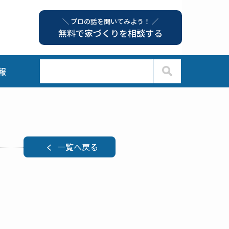
＼ プロの話を聞いてみよう！ ／
無料で家づくりを相談する
報
一覧へ戻る