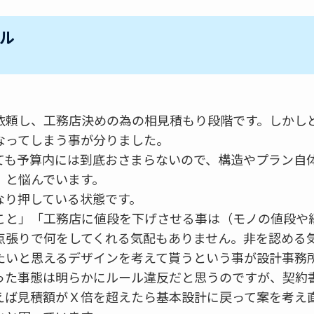
ル
依頼し、工務店決めの為の相見積もり段階です。しかし
なってしまう事が分りました。
ても予算内には到底おさまらないので、構造やプラン自
、と悩んでいます。
なり押している状態です。
こと」「工務店に値段を下げさせる事は（モノの値段や
点張りで何をしてくれる気配もありません。非を認める
たいと思えるデザインを考えて貰うという事が設計事務
った事態は明らかにルール違反だと思うのですが、契約
えば見積額がＸ倍を超えたら基本設計に戻って案を考え