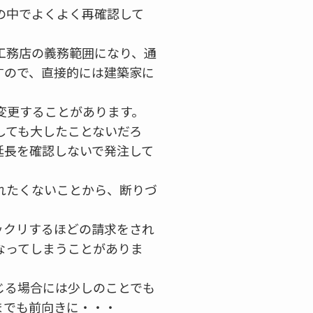
の中でよくよく再確認して
工務店の義務範囲になり、通
すので、直接的には建築家に
変更することがあります。
しても大したことないだろ
延長を確認しないで発注して
れたくないことから、断りづ
ックリするほどの請求をされ
なってしまうことがありま
じる場合には少しのことでも
までも前向きに・・・