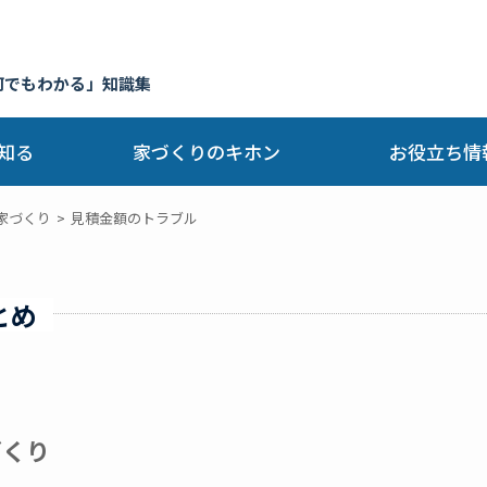
何でもわかる」知識集
知る
家づくりのキホン
お役立ち情
家づくり
見積金額のトラブル
とめ
づくり