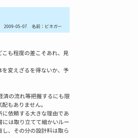
2009-05-07
名前：ビネガー
どこも程度の差こそあれ、見
体を変えざるを得ないか、予
経済の流れ等把握するにも限
気配もありません。
所に依頼する大きな理由であ
書には取り立てて細かいルー
直し、その分の設計料は取ら