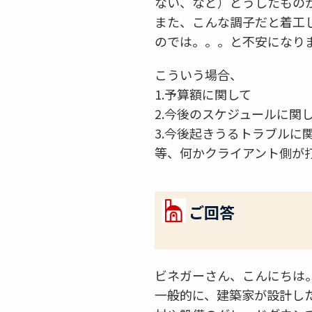
ない、など）どうしたもの
また、こんな調子だと着工
のでは。。。と不安になり
こういう場合、
1.予算額に関して
2.今後のスケジュールに関
3.今後起きうるトラブルに
等、何かクライアント側が
ご回答
ビネガーさん、こんにちは
一般的に、建築家が設計し