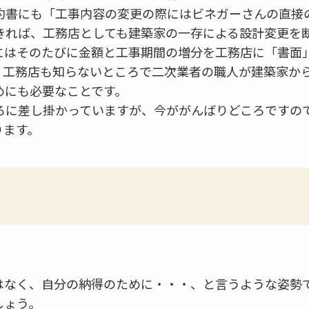
約書にも「工事内容の変更の際にはビネガーさんの直接
きれば、工務店としても建築家の一存による設計変更を
にはそのたびに金額と工事期間の増分を工務店に「書面
、工務店も知らないところで二次業者の職人が建築家か
めにも必要なことです。
ろに差し掛かっていますが、今ががんばりどころですの
ります。
。
はなく、自分の納得のために・・・、と言うような姿勢
しょう。