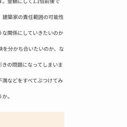
。金額にして1.1倍前後で
、建築家の責任範囲の可能性
うな関係にしていきたいのか
袂を分かち合いたいのか、な
引きの問題になってしまいま
不満などをすべてぶつけてみ
うか。