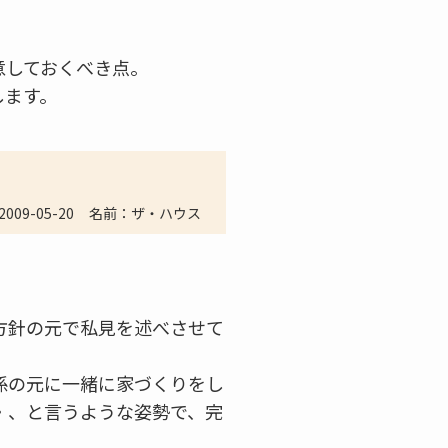
意しておくべき点。
します。
2009-05-20
名前：ザ・ハウス
方針の元で私見を述べさせて
係の元に一緒に家づくりをし
・、と言うような姿勢で、完