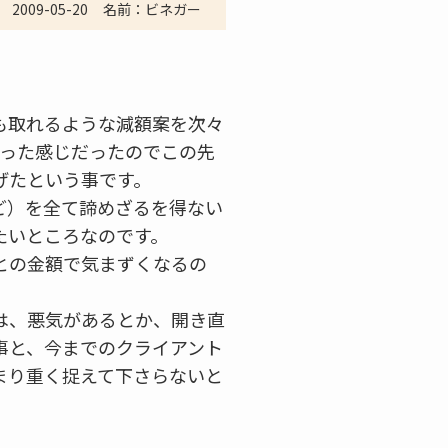
2009-05-20
名前：ビネガー
も取れるような減額案を次々
いった感じだったのでこの先
げたという事です。
ど）を全て諦めざるを得ない
たいところなのです。
との金額で気まずくなるの
は、悪気があるとか、開き直
事と、今までのクライアント
まり重く捉えて下さらないと