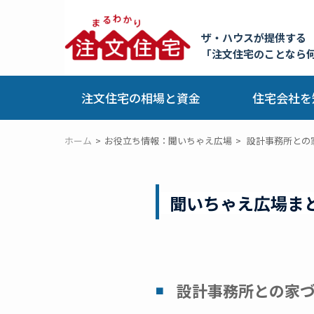
ザ・ハウスが提供する
「注文住宅のことなら
注文住宅の相場と資金
住宅会社を
ホーム
お役立ち情報：聞いちゃえ広場
設計事務所との
聞いちゃえ広場ま
設計事務所との家