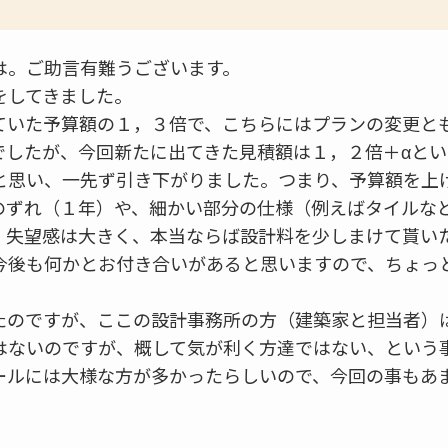
は。ご助言有難うございます。
をしてきました。
ていた予算額の１，３倍で、こちらにはプランの変更と
でしたが、今回新たに出てきた見積額は１，２倍＋αと
と思い、一先ず引き下がりました。つまり、予算額を上
のずれ（１年）や、細かい部分の仕様（例えばタイルな
、失望感は大きく、本当ならば設計料を少しまけて貰い
今後も何かとお付き合いがあると思いますので、ちょっ
たのですが、ここの設計事務所の方（建築家と担当者）
はないのですが、概して気が利く方達ではない、という
ールには大様な方が多かったらしいので、今回の事もあ