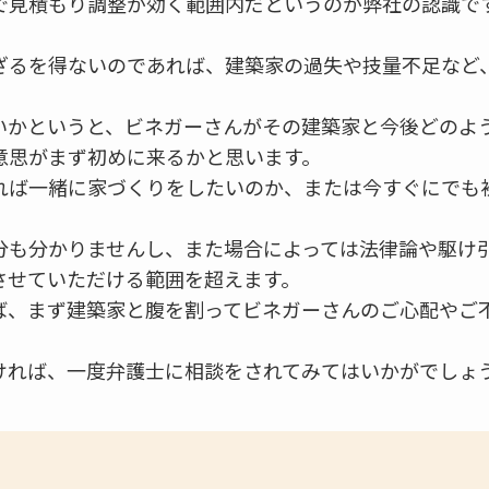
見積もり調整が効く範囲内だというのが弊社の認識です
ざるを得ないのであれば、建築家の過失や技量不足など
いかというと、ビネガーさんがその建築家と今後どのよ
意思がまず初めに来るかと思います。
れば一緒に家づくりをしたいのか、または今すぐにでも
分も分かりませんし、また場合によっては法律論や駆け
させていただける範囲を超えます。
ば、まず建築家と腹を割ってビネガーさんのご心配やご
ければ、一度弁護士に相談をされてみてはいかがでしょ