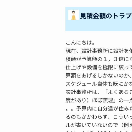
見積金額のトラブ
こんにちは。
現在、設計事務所に設計を
積額が予算額の１，３倍に
仕上げや設備を極限に絞っ
算額をあげるしかないのか
スケジュール自体も既にか
設計事務所は、「よくある
度があり）ほぼ無理」の一
。。予算内に自分達が住み
るのもかかわらず、こうい
ルが書いていないので（例