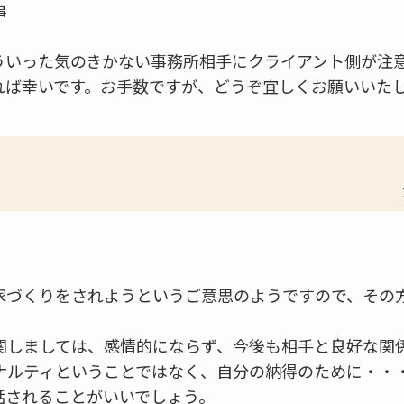
事
ういった気のきかない事務所相手にクライアント側が注
れば幸いです。お手数ですが、どうぞ宜しくお願いいた
。
家づくりをされようというご意思のようですので、その
関しましては、感情的にならず、今後も相手と良好な関
ナルティということではなく、自分の納得のために・・
話されることがいいでしょう。