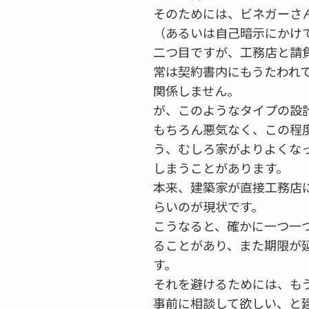
そのためには、ビネガーさ
（あるいは自己暗示にかけ
二つ目ですが、工務店と請
常は契約書内にもうたわれ
関係しません。
が、このようなタイプの設
もちろん悪気なく、この程
う、むしろ家がよりよくな
しまうことがあります。
本来、建築家が直接工務店
らいのが現状です。
こうなると、確かに一つ一
ることがあり、また期限が
す。
それを避けるためには、も
事前に相談して欲しい、と