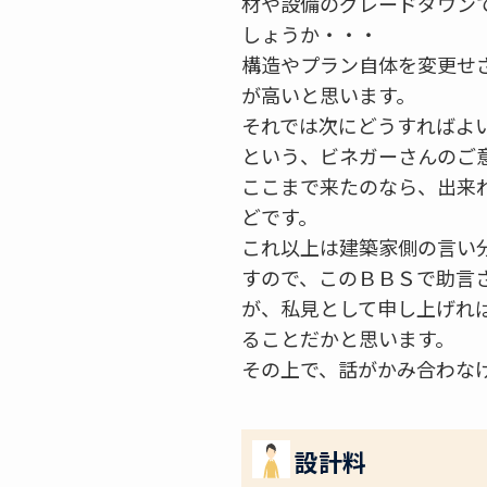
材や設備のグレードダウンで
しょうか・・・
構造やプラン自体を変更せ
が高いと思います。
それでは次にどうすればよ
という、ビネガーさんのご
ここまで来たのなら、出来
どです。
これ以上は建築家側の言い
すので、このＢＢＳで助言
が、私見として申し上げれ
ることだかと思います。
その上で、話がかみ合わな
設計料