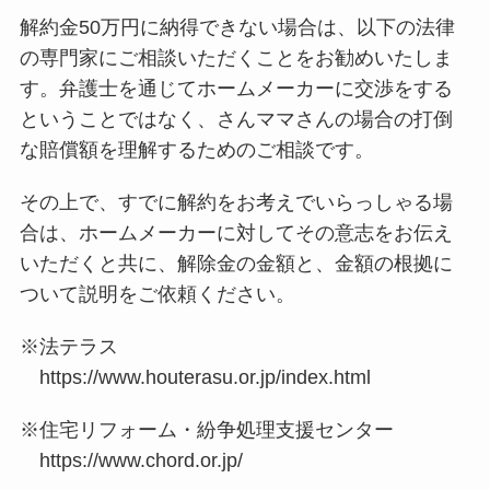
解約金50万円に納得できない場合は、以下の法律
の専門家にご相談いただくことをお勧めいたしま
す。弁護士を通じてホームメーカーに交渉をする
ということではなく、さんママさんの場合の打倒
な賠償額を理解するためのご相談です。
その上で、すでに解約をお考えでいらっしゃる場
合は、ホームメーカーに対してその意志をお伝え
いただくと共に、解除金の金額と、金額の根拠に
ついて説明をご依頼ください。
※法テラス
https://www.houterasu.or.jp/index.html
※住宅リフォーム・紛争処理支援センター
https://www.chord.or.jp/