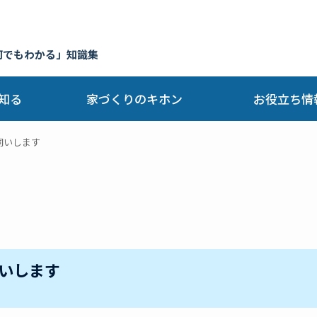
何でもわかる」知識集
知る
家づくりのキホン
お役立ち情
伺いします
いします