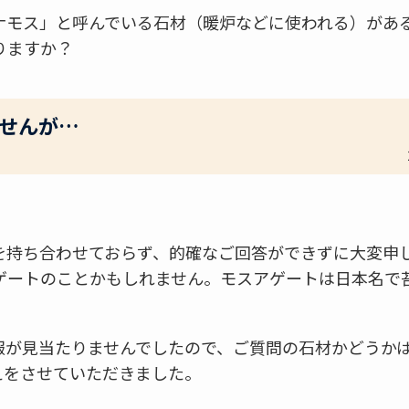
ナモス」と呼んでいる石材（暖炉などに使われる）があ
りますか？
せんが…
を持ち合わせておらず、的確なご回答ができずに大変申
ゲートのことかもしれません。モスアゲートは日本名で苔
報が見当たりませんでしたので、ご質問の石材かどうか
えをさせていただきました。