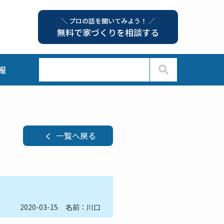
＼ プロの話を聞いてみよう！ ／
無料で家づくりを相談する
報
一覧へ戻る
2020-03-15
名前：川口