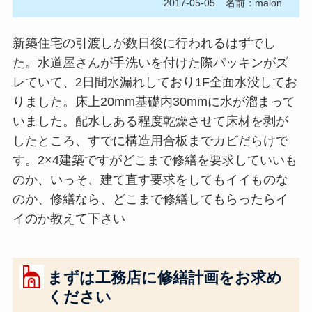
2017-05-05
名前：malon
新築住宅の引渡しが数日後に行われるはずでし
た。水道屋さんが手洗いを付けた際パッキンがズ
レていて、2日間水漏れしており1F全面水没してお
りました。床上20mm基礎内30mmに水が溜まって
いました。配水しある程度乾燥させて床材を剥が
したところ、すでに構造用合板までカビだらけで
す。2×4建築ですがどこまで修繕を要求していいも
のか、いっそ、建て直す要求をしてもイイものな
のか、修繕なら、どこまで修繕してもらったらイ
イのか教えて下さい
まずは工務店に修繕計画をお求め
ください