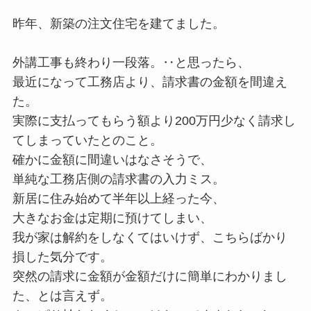
昨年、新築の注文住宅を建てました。
外講工事も終わり一段落。‥と思ったら、
最近になって工務店より、請求書の金額を間違え
た。
実際に支払ってもらう額より200万円少なく請求し
てしまっていたとのこと。
確かに金額に間違いはなさそうで、
単純な工務店側の請求書の入力ミス。
新居に住み始めて半年以上経った今、
大きなお金は定期に預けてしまい、
我が家は解約をしなくてはいけず、こちらばかり
損した気分です。
突然の請求に金額が金額だけに簡単にわかりまし
た、とは言えず。