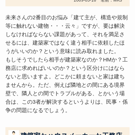
2009-03-16
名前：MK5
未来さんの2番目のお悩み「建て主が、構造や規制
等に触れない建物・・・云々」ですが、要は解決
しなければならない課題があって、それを満足さ
せるには、建築家ではなく違う相手に依頼したほ
うがいいのか？という意味に読み取れました。
もしそうでしたら相手が建築家なのか？HMか？工
務店に求めればいいのか？という区分けにはなら
ないと思いますよ。どこかに頼まないと家は建ち
ませんから。ただ、例えば隣地との間にある境界
壁で、隣人との間でトラブルがある、とかいう場
合は、この3者が解決するというよりは、民事・係
争の問題になるでしょう。