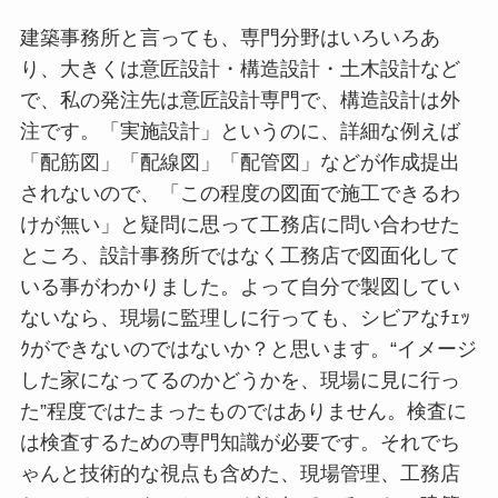
建築事務所と言っても、専門分野はいろいろあ
り、大きくは意匠設計・構造設計・土木設計など
で、私の発注先は意匠設計専門で、構造設計は外
注です。「実施設計」というのに、詳細な例えば
「配筋図」「配線図」「配管図」などが作成提出
されないので、「この程度の図面で施工できるわ
けが無い」と疑問に思って工務店に問い合わせた
ところ、設計事務所ではなく工務店で図面化して
いる事がわかりました。よって自分で製図してい
ないなら、現場に監理しに行っても、シビアなﾁｪｯ
ｸができないのではないか？と思います。“イメージ
した家になってるのかどうかを、現場に見に行っ
た”程度ではたまったものではありません。検査に
は検査するための専門知識が必要です。それでち
ゃんと技術的な視点も含めた、現場管理、工務店