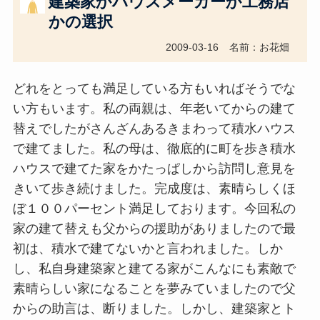
建築家かハウスメーカーか工務店
かの選択
2009-03-16
名前：お花畑
どれをとっても満足している方もいればそうでな
い方もいます。私の両親は、年老いてからの建て
替えでしたがさんざんあるきまわって積水ハウス
で建てました。私の母は、徹底的に町を歩き積水
ハウスで建てた家をかたっぱしから訪問し意見を
きいて歩き続けました。完成度は、素晴らしくほ
ぼ１００パーセント満足しております。今回私の
家の建て替えも父からの援助がありましたので最
初は、積水で建てないかと言われました。しか
し、私自身建築家と建てる家がこんなにも素敵で
素晴らしい家になることを夢みていましたので父
からの助言は、断りました。しかし、建築家とト