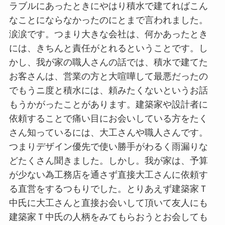
ラブルにあったときにやはり積水で建てればこん
なことにならなかったのにとまで言われました。
涙涙です。つまり大きな会社は、何かあったとき
には、きちんと責任がとれるということです。し
かし、我が家の職人さんの話では、積水で建てた
お客さんは、営業の方と大喧嘩して最悪だったの
でもうニ度と積水には、頼みたくないというお話
もうかがったことがあります。建築家や設計者に
依頼することで痛い目にお会いしている方をたく
さん知っているには、大工さんや職人さんです。
つまりデザイン優先で使い勝手がわるく雨漏りな
どたくさん聞きました。しかし。我が家は、予算
が少ない為工務店を通さず直接大工さんに依頼す
る直営をするつもりでした。とりあえず建築家Ｔ
中氏に大工さんと直接お会いして頂いて友人にも
建築家Ｔ中氏の人柄をみてもらおうとお会しても