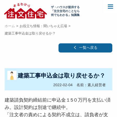
ザ・ハウスが提供する
「注文住宅のことなら
何でもわかる」知識集
ホーム
お役立ち情報：聞いちゃえ広場
建築工事申込金は取り戻せるか？
一覧へ戻る
建築工事申込金は取り戻せるか？
2022-02-04
名前：素人経営者
建築請負契約締結前に申込金１5０万円を支払い済
み。設計契約は別途で継続中。
「注文者の責めによる契約不成立は、請負者が支