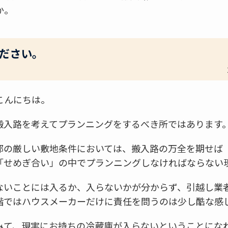
か。
ださい。
こんにちは。
搬入路を考えてプランニングをするべき所ではあります
部の厳しい敷地条件においては、搬入路の万全を期せば
「せめぎ合い」の中でプランニングしなければならない
ないことには入るか、入らないかが分からず、引越し業
階ではハウスメーカーだけに責任を問うのは少し酷な感
みて、現実にお持ちの冷蔵庫が入らないということにな