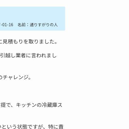
7-01-16
名前：通りすがりの人
に見積もりを取りました。
と引越し業者に言われまし
のチャレンジ。
前提で、キッチンの冷蔵庫ス
いという状態ですが、特に責