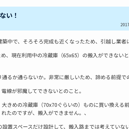
ない！
201
建築中で、そろそろ完成も近くなったため、引越し業者
たため、現在利用中の冷蔵庫（65x65）の搬入ができない
リ通るか通らないか。非常に厳しいため、諦める前提で
、電線が邪魔してできないとのこと。
大きめの冷蔵庫（70x70ぐらいの）ものに買い換える
くれたのですが、搬入ができません。、
の設置スペースだけ設計して、搬入路までは考えていな