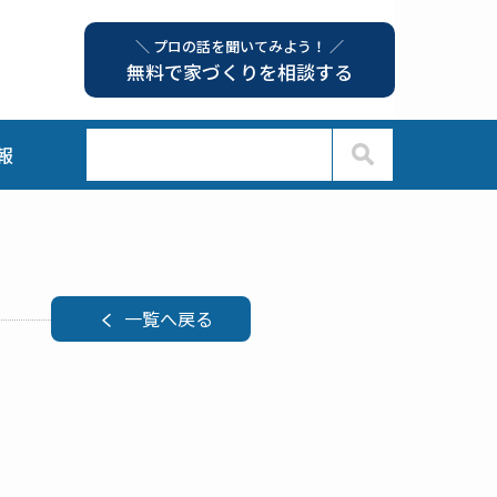
＼ プロの話を聞いてみよう！ ／
無料で家づくりを相談する
報
一覧へ戻る