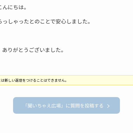
こんにちは。
らっしゃったとのことで安心しました。
、ありがとうございました。
には新しい返信をつけることはできません。
「聞いちゃえ広場」に質問を投稿する