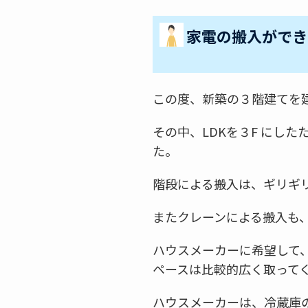
家電の搬入ができ
この度、新築の３階建てを
その中、LDKを３F にし
た。
階段による搬入は、ギリギ
またクレーンによる搬入も
ハウスメーカーに希望して、
ペースは比較的広く取って
ハウスメーカーは、冷蔵庫