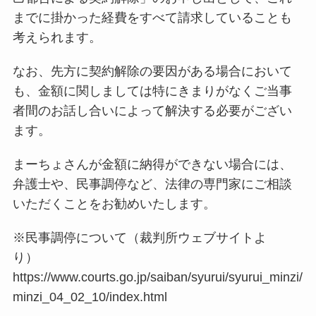
までに掛かった経費をすべて請求していることも
考えられます。
なお、先方に契約解除の要因がある場合において
も、金額に関しましては特にきまりがなくご当事
者間のお話し合いによって解決する必要がござい
ます。
まーちょさんが金額に納得ができない場合には、
弁護士や、民事調停など、法律の専門家にご相談
いただくことをお勧めいたします。
※民事調停について（裁判所ウェブサイトよ
り）
https://www.courts.go.jp/saiban/syurui/syurui_minzi/
minzi_04_02_10/index.html