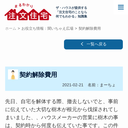
ザ・ハウスが提供する
「注文住宅のことなら
何でもわかる」知識集
ホーム
お役立ち情報：聞いちゃえ広場
契約解除費用
一覧へ戻る
契約解除費用
2021-02-21
名前：まーちょ
先日、自宅を解体する際、撤去しないでと、事前
に伝えていた大切な樹木が根元から伐採されてし
まいました、、ハウスメーカーの営業に樹木の事
は、契約時から何度も伝えていた事です。この件