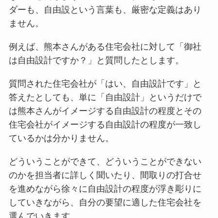
ダーも、自由設という言葉も、厳密な定義はあり
ません。
例えば、熊本さんがある住宅会社に対して「御社
は自由設計ですか？」と質問したとします。
質問された住宅会社が「はい、自由設計です」と
答えたとしても、単に「自由設計」というだけで
は熊本さんがイメージする自由設計の程度とその
住宅会社がイメージする自由設計の程度が一致し
ているかは分かりません。
どういうことができて、どういうことができない
のかを担当者に詳しく聞いたり、間取りの打合せ
を進めながら徐々に自由設計の程度が浮き彫りに
していきながら、自分の要望に適した住宅会社を
選んでいきます。