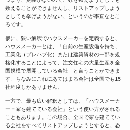
つまり、定義がないので、数を数えようとしても
数えることができませんし、リストアップしよう
としても挙げようがない、というのが率直なとこ
ろです。
仮に、狭い解釈でハウスメーカーを定義すると、
ハウスメーカーとは、「自前の生産設備を持ち、
工業化（プレハブ化）または建築資材の一部を規
格化することによって、注文住宅の大量生産を全
国規模で展開している会社」と言うことができま
す。ちなみにこれにあてはまる会社は全国でも15
社程度しかありません。
一方で、最も広い解釈としては、「ハウスメーカ
ー＝家を建てている会社」という使い方がされる
こともあります。この場合、全国で家を建ててい
る会社をすべてリストアップしようとすると、恐